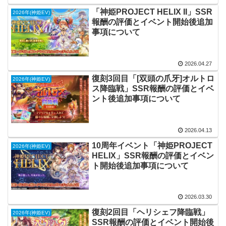
「神姫PROJECT HELIX II」SSR
2026年(神姫EV)
報酬の評価とイベント開始後追加
事項について
2026.04.27
復刻3回目「[双頭の爪牙]オルトロ
2026年(神姫EV)
ス降臨戦」SSR報酬の評価とイベ
ント後追加事項について
2026.04.13
10周年イベント「神姫PROJECT
2026年(神姫EV)
HELIX」SSR報酬の評価とイベン
ト開始後追加事項について
2026.03.30
復刻2回目「ヘリシェフ降臨戦」
2026年(神姫EV)
SSR報酬の評価とイベント開始後