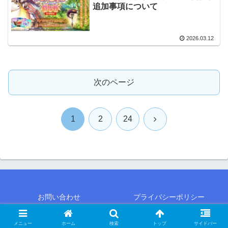
追加事項について
2026.03.12
次のページ
次
1
2
24
へ
お問い合わせ
プライバシーポリシー
Copyright © 2018-2026 シャルの軌跡 All Rights Reserved.
メニュー
ホーム
検索
トップ
サイドバー