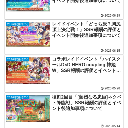
イベント開始後追加事項について
2026.06.29
レイドイベント「どっち派？胸尻
2026年(神姫EV)
頂上決定戦！」SSR報酬の評価と
イベント開始後追加事項について
2026.06.15
コラボレイドイベント「ハイスク
2026年(神姫EV)
ールD×D HERO coupling 神姫
W」SSR報酬の評価とイベント開
始後追加事項について
2026.05.28
復刻2回目「[熱烈なる忠臣]ネクベ
2026年(神姫EV)
ト降臨戦」SSR報酬の評価とイベ
ント後追加事項について
2026.05.14