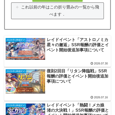
これ以前の年はこの折り畳みの一覧から飛
べます．
レイドイベント「アストロノミカ
2026年(神姫EV)
星々の邂逅」SSR報酬の評価とイ
ベント開始後追加事項について
2026.07.30
復刻2回目「リタン降臨戦」SSR
2026年(神姫EV)
報酬の評価とイベント開始後追加
事項について
2026.07.16
レイドイベント「熱闘！メカ娘
2026年(神姫EV)
渚の大決戦！」SSR報酬の評価と