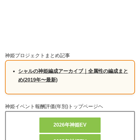
神姫プロジェクトまとめ記事
シャルの神姫編成アーカイブ｜全属性の編成まと
め(2019年〜最新)
神姫イベント報酬評価(年別)トップページヘ
2026年神姫EV