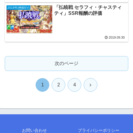
「払暁戦 セラフィ・チャスティ
2019年(神姫EV)
ティ」SSR報酬の評価
2019.09.30
次のページ
次
1
2
4
へ
お問い合わせ
プライバシーポリシー