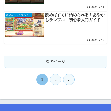
2022.12.14
読めばすぐに始められる！あやか
あやかしランブル！初心者攻略ガイド
しランブル！初心者入門ガイド
2022.12.12
次のページ
次
1
2
へ