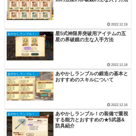
2022.12.19
星5式神限界突破用アイテムの五
あやかしランブル！初心者攻略ガイド
星の界破鏡の主な入手方法
2022.12.18
あやかしランブルの鍛造の基本と
あやかしランブル！初心者攻略ガイド
おすすめのスキルについて
2022.12.16
あやかしランブル！の装備で重視
あやかしランブル！初心者攻略ガイド
する能力とおすすめの★5武器&
防具紹介