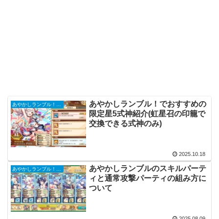
あやかしランブル！でおすすめの
あやかしランブル！初心者攻略ガイド
限定星5式神紹介(虹星召の印籠で
交換できる式神のみ)
2025.10.18
あやかしランブルのスキルパーテ
あやかしランブル！初心者攻略ガイド
ィと通常攻撃パーティの組み方に
ついて
2025.08.09