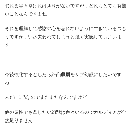
眠れる等々挙げればきりがないですが，どれもとても有難
いことなんですよね．
それを理解して感謝の心を忘れないように生きているつも
りですが，いざ失われてしまうと強く実感してしまいま
す…．
今後強化するとしたら終凸
麒麟
をサブ幻獣にしたいです
ね．
未だに1凸なのでまだまだなんですけど．
他の属性でも凸したい幻獣は色々いるのでカルディアが全
然足りません．