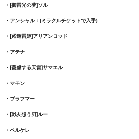
・[御雷光の夢]ソル
・アンシャル：(ミラクルチケットで入手)
・[躍進雷姫]アリアンロッド
・アテナ
・[憂慮する天雷]サマエル
・マモン
・ブラフマー
・[戦友想う刃]ルー
・ペルケレ