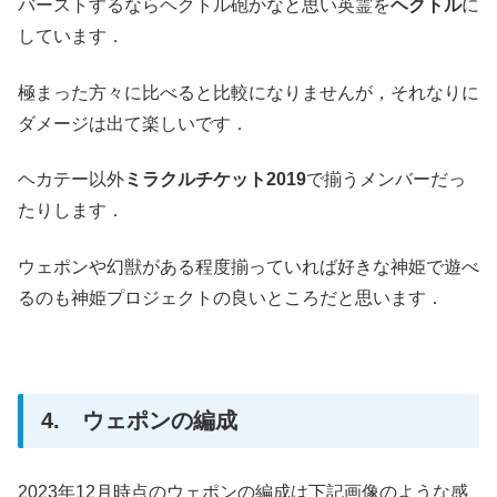
バーストするならヘクトル砲かなと思い英霊を
ヘクトル
に
しています．
極まった方々に比べると比較になりませんが，それなりに
ダメージは出て楽しいです．
ヘカテー以外
ミラクルチケット2019
で揃うメンバーだっ
たりします．
ウェポンや幻獣がある程度揃っていれば好きな神姫で遊べ
るのも神姫プロジェクトの良いところだと思います．
4. ウェポンの編成
2023年12月時点のウェポンの編成は下記画像のような感