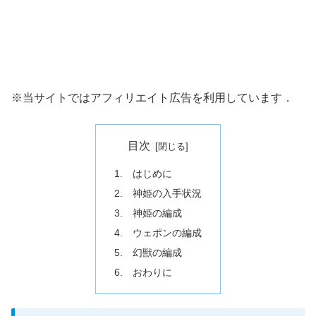
※当サイトではアフィリエイト広告を利用しています．
目次
1. はじめに
2. 神姫の入手状況
3. 神姫の編成
4. ウェポンの編成
5. 幻獣の編成
6. おわりに