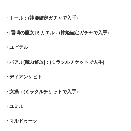
・トール：(神姫確定ガチャで入手)
・[雷鳴の魔女]ミカエル：(神姫確定ガチャで入手)
・ユピテル
・バアル[魔力解放]：(ミラクルチケットで入手)
・ディアンケヒト
・女媧：(ミラクルチケットで入手)
・ユミル
・マルドゥーク