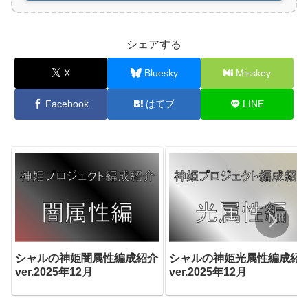
シェアする
X
Bluesky
Misskey
Facebook
はてブ
LINE
シャルの神姫闇属性編成紹介
シャルの神姫光属性編成紹
ver.2025年12月
ver.2025年12月