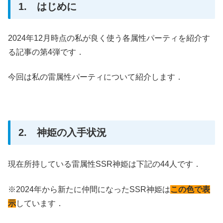
1. はじめに
2024年12月時点の私が良く使う各属性パーティを紹介す
る記事の第4弾です．
今回は私の雷属性パーティについて紹介します．
2. 神姫の入手状況
現在所持している雷属性SSR神姫は下記の44人です．
※2024年から新たに仲間になったSSR神姫は
この色で表
示
しています．