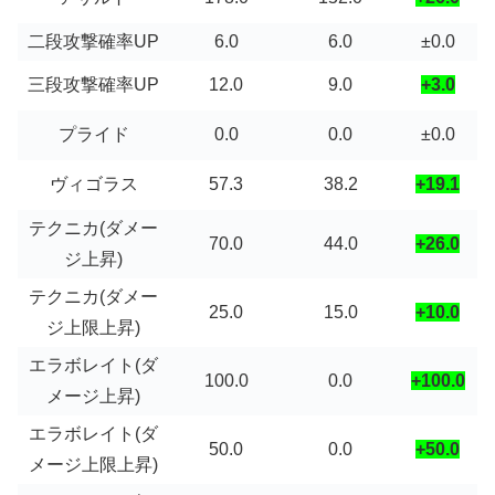
二段攻撃確率UP
6.0
6.0
±0.0
三段攻撃確率UP
12.0
9.0
+3.0
プライド
0.0
0.0
±0.0
ヴィゴラス
57.3
38.2
+19.1
テクニカ(ダメー
70.0
44.0
+26.0
ジ上昇)
テクニカ(ダメー
25.0
15.0
+10.0
ジ上限上昇)
エラボレイト(ダ
100.0
0.0
+100.0
メージ上昇)
エラボレイト(ダ
50.0
0.0
+50.0
メージ上限上昇)