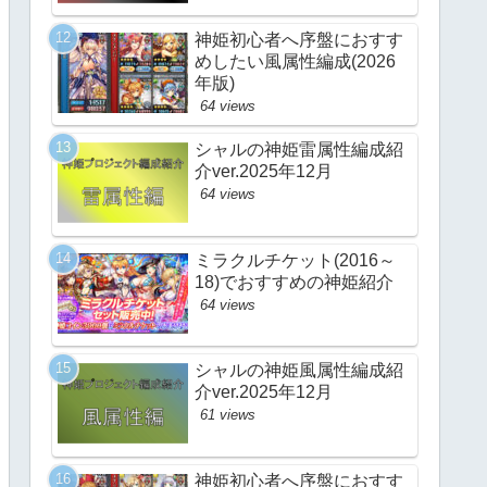
神姫初心者へ序盤におすす
めしたい風属性編成(2026
年版)
64 views
シャルの神姫雷属性編成紹
介ver.2025年12月
64 views
ミラクルチケット(2016～
18)でおすすめの神姫紹介
64 views
シャルの神姫風属性編成紹
介ver.2025年12月
61 views
神姫初心者へ序盤におすす