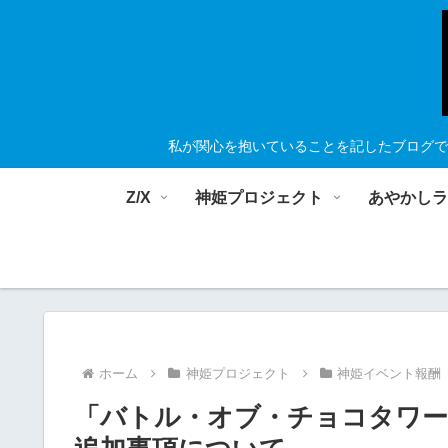
私が関心を抱いていることを記したブログで
Z/X
神姫プロジェクト
あやかし
ホーム
神姫プロジェクト
神姫イベント報酬
「バトル・オブ・チョコタワー