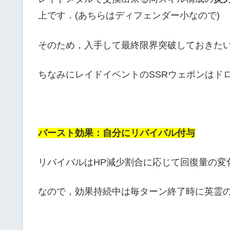
上です．(あちらはディフェンダー小なので)
そのため，入手して最終限界突破しておきた
ちなみにレイドイベントのSSRウェポンはド
バースト効果：自分にリバイバル付与
リバイバルはHP減少割合に応じて回復量の変
なので，効果持続中は毎ターン終了時に英霊の