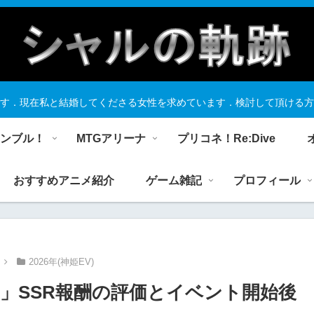
す．現在私と結婚してくださる女性を求めています．検討して頂ける方
ランブル！
MTGアリーナ
プリコネ！Re:Dive
おすすめアニメ紹介
ゲーム雑記
プロフィール
2026年(神姫EV)
」SSR報酬の評価とイベント開始後