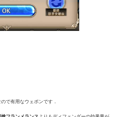
)なので有用なウェポンです．
刃槍フランメランス
よりもディフェンダーの効果量が