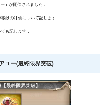
ワー」
が開催されました．
SR報酬の評価について記します．
いても記します．
アユー(最終限界突破)