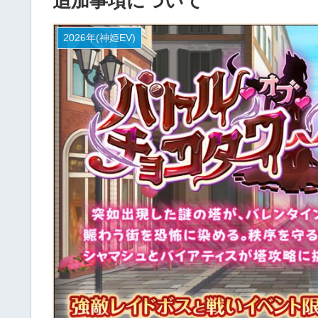
追加事項について
2026年(神姫EV)