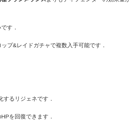
いです．
ロップ&レイドガチャで複数入手可能です．
化するリジェネです．
HPを回復できます．