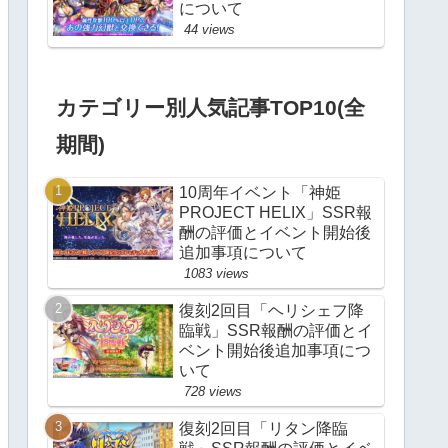
について
44 views
カテゴリー別人気記事TOP10(全
期間)
10周年イベント「神姫
PROJECT HELIX」SSR報
酬の評価とイベント開始後
追加事項について
1083 views
復刻2回目「ヘリシェフ降
臨戦」SSR報酬の評価とイ
ベント開始後追加事項につ
いて
728 views
復刻2回目「リタン降臨