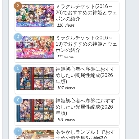
ミラクルチケット(2016～
20)でおすすめの神姫とウェ
ポンの紹介
116 views
ミラクルチケット(2016～
19)でおすすめの神姫とウェ
ポンの紹介
111 views
神姫初心者へ序盤におすす
めしたい闇属性編成(2026
年版)
107 views
神姫初心者へ序盤におすす
めしたい光属性編成(2026
年版)
101 views
あやかしランブル！でおす
すめの恒常星5式神紹介