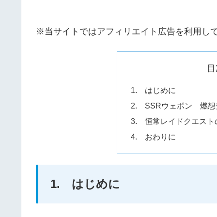
※当サイトではアフィリエイト広告を利用し
目
1. はじめに
2. SSRウェポン 燃
3. 恒常レイドクエストの
4. おわりに
1. はじめに