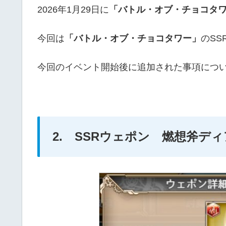
2026年1月29日に
「バトル・オブ・チョコタ
今回は
「バトル・オブ・チョコタワー」
のS
今回のイベント開始後に追加された事項につ
2. SSRウェポン 燃想斧ディ