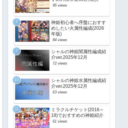
95 views
神姫初心者へ序盤におすす
めしたい火属性編成(2026
年版)
84 views
シャルの神姫闇属性編成紹
介ver.2025年12月
72 views
シャルの神姫水属性編成紹
介ver.2025年12月
63 views
ミラクルチケット(2016～
18)でおすすめの神姫紹介
61 views