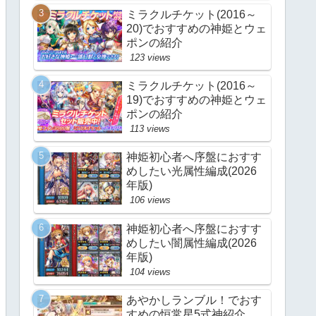
ミラクルチケット(2016～
20)でおすすめの神姫とウェ
ポンの紹介
123 views
ミラクルチケット(2016～
19)でおすすめの神姫とウェ
ポンの紹介
113 views
神姫初心者へ序盤におすす
めしたい光属性編成(2026
年版)
106 views
神姫初心者へ序盤におすす
めしたい闇属性編成(2026
年版)
104 views
あやかしランブル！でおす
すめの恒常星5式神紹介