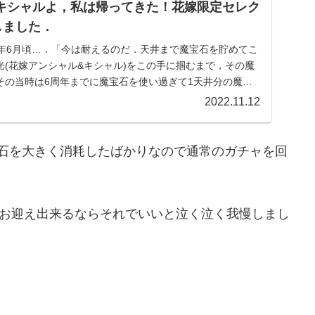
キシャルよ，私は帰ってきた！花嫁限定セレク
しました．
22年6月頃…．「今は耐えるのだ．天井まで魔宝石を貯めてこ
光(花嫁アンシャル&キシャル)をこの手に掴むまで，その魔
その当時は6周年までに魔宝石を使い過ぎて1天井分の魔宝
2022.11.12
宝石を大きく消耗したばかりなので通常のガチャを回
お迎え出来るならそれでいいと泣く泣く我慢しまし