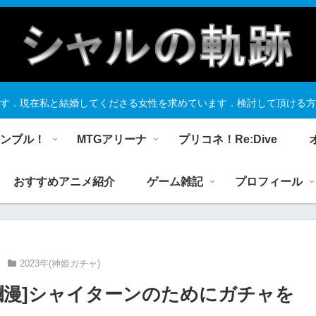
す．現在私と結婚してくださる女性を求めています．検討して頂ける方
ランブル！
MTGアリーナ
プリコネ！Re:Dive
おすすめアニメ紹介
ゲーム雑記
プロフィール
2023年(神姫ガチャ)
爛漫]シャイターンのためにガチャを