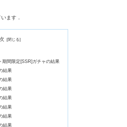
ています．
次
ケット期間限定[SSR]ガチャの結果
目の結果
目の結果
目の結果
目の結果
目の結果
目の結果
目の結果