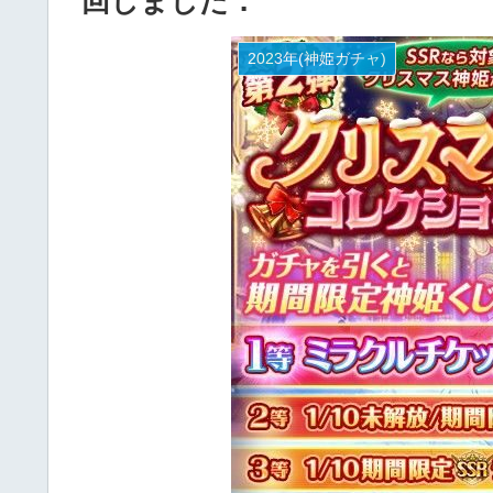
回しました．
2023年(神姫ガチャ)