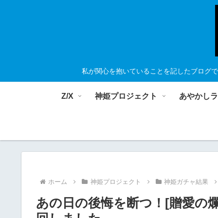
私が関心を抱いていることを記したブログで
Z/X
神姫プロジェクト
あやかし
ホーム
神姫プロジェクト
神姫ガチャ結果
あの日の後悔を断つ！[贈愛の