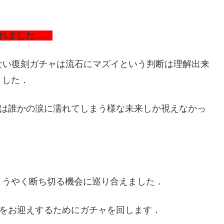
されました…．
ない復刻ガチャは流石にマズイという判断は理解出来
ました．
では誰かの涙に濡れてしまう様な未来しか視えなかっ
ようやく断ち切る機会に巡り合えました．
をお迎えするためにガチャを回します．