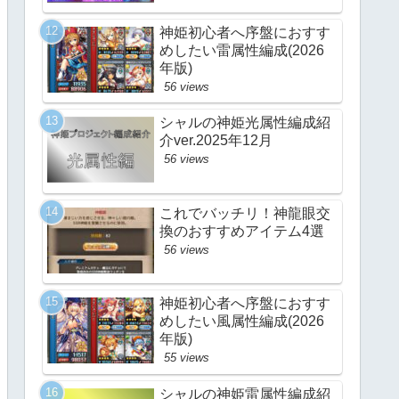
神姫初心者へ序盤におすす
めしたい雷属性編成(2026
年版)
56 views
シャルの神姫光属性編成紹
介ver.2025年12月
56 views
これでバッチリ！神龍眼交
換のおすすめアイテム4選
56 views
神姫初心者へ序盤におすす
めしたい風属性編成(2026
年版)
55 views
シャルの神姫雷属性編成紹