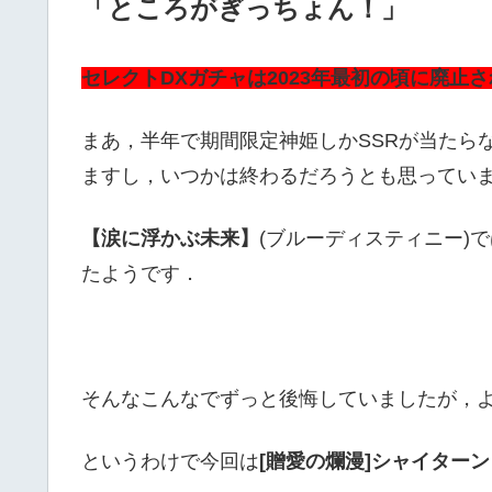
「ところがぎっちょん！」
セレクトDXガチャは2023年最初の頃に廃止
まあ，半年で期間限定神姫しかSSRが当たら
ますし，いつかは終わるだろうとも思ってい
【涙に浮かぶ未来】
(ブルーディスティニー)
たようです．
そんなこんなでずっと後悔していましたが，
というわけで今回は
[贈愛の爛漫]シャイターン