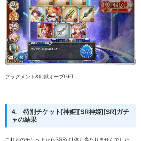
フラグメント&幻獣オーブGET．
4. 特別チケット[神姫][SR神姫][SR]ガチ
ャの結果
これらのチケットからSSRは1体も当たりませんでした．