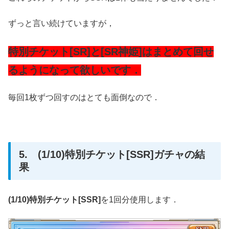
ずっと言い続けていますが，
特別チケット[SR]と[SR神姫]はまとめて回せ
るようになって欲しいです．
毎回1枚ずつ回すのはとても面倒なので．
5. (1/10)特別チケット[SSR]ガチャの結
果
(1/10)特別チケット[SSR]
を1回分使用します．