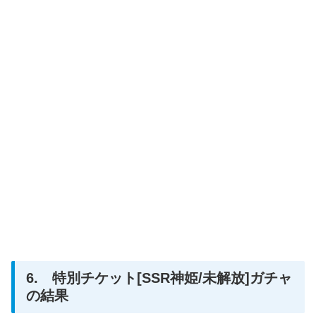
6. 特別チケット[SSR神姫/未解放]ガチャ
の結果