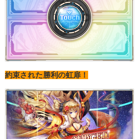
約束された勝利の虹扉！