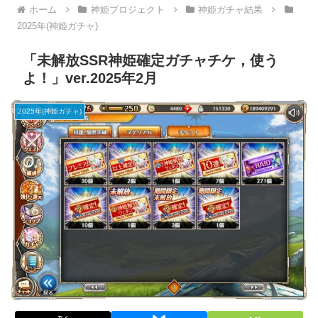
ホーム
神姫プロジェクト
神姫ガチャ結果
2025年(神姫ガチャ)
「未解放SSR神姫確定ガチャチケ，使う
よ！」ver.2025年2月
2025年(神姫ガチャ)