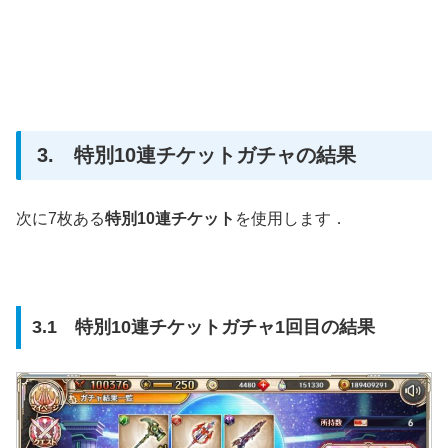
3. 特別10連チケットガチャの結果
次に7枚ある
特別10連チケット
を使用します．
3.1 特別10連チケットガチャ1回目の結果