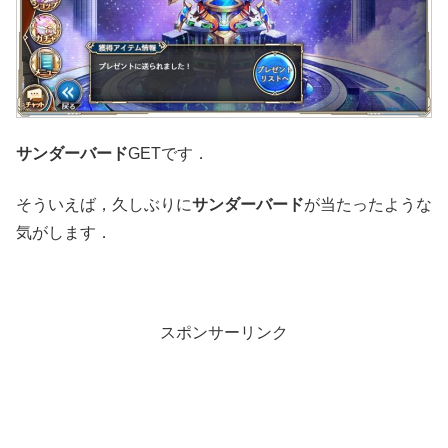
サンダーバード
GETです．
そういえば，久しぶりに
サンダーバード
が当たったような
気がします．
スポンサーリンク