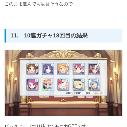
このまま進んでも駄目そうなので．
11. 10連ガチャ13回目の結果
ピックアップすり抜けで
モニカ
GETです．