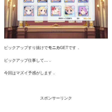
ピックアップすり抜けで
モニカ
GETです．
ピックアップ仕事して…．
今回はマズイ予感がします．
スポンサーリンク