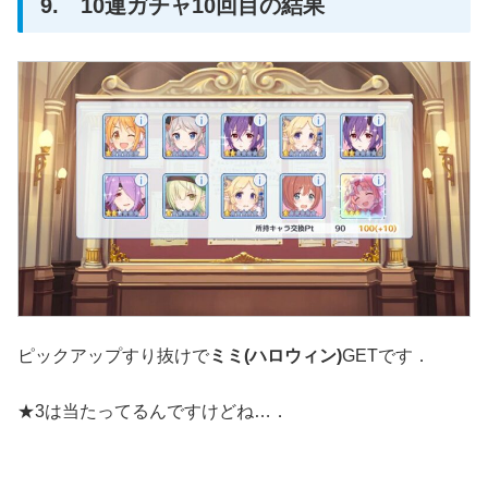
9. 10連ガチャ10回目の結果
ピックアップすり抜けで
ミミ(ハロウィン)
GETです．
★3は当たってるんですけどね…．