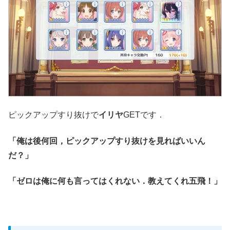
ピックアップすり抜けで
イリヤ
GETです．
「俺は後何回，ピックアップすり抜けを見ればいいん
だ？」
「ゼロは俺に何も言ってはくれない．教えてくれ五飛！」