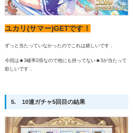
ユカリ(サマー)GETです！
ずっと当たっていなかったのでこれは嬉しいです．
今回は★3確率2倍なので他にも持ってない★3が当たって
欲しいです．
5. 10連ガチャ5回目の結果