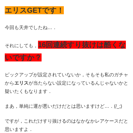
エリスGETです！
今回も天井でしたね…．
16回連続すり抜けは酷くな
それにしても，
いですか？
ピックアップが設定されていないか，そもそも私のガチャ
から
エリス
が当たらない設定になっているんじゃないかと
疑いたくもなります．
まあ，単純に運が悪いだけだとは思いますけど…．(/_;)
ですが，これだけすり抜けるのはなかなかレアケースだと
思いますよ．