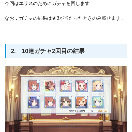
今回は
エリス
のためにガチャを回します．
なお，ガチャの結果は★3が当たったときのみ載せます．
2. 10連ガチャ2回目の結果