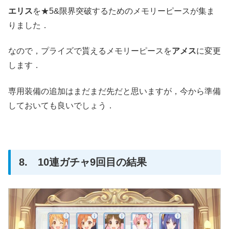
エリス
を★5&限界突破するためのメモリーピースが集ま
りました．
なので，プライズで貰えるメモリーピースを
アメス
に変更
します．
専用装備の追加はまだまだ先だと思いますが，今から準備
しておいても良いでしょう．
8. 10連ガチャ9回目の結果