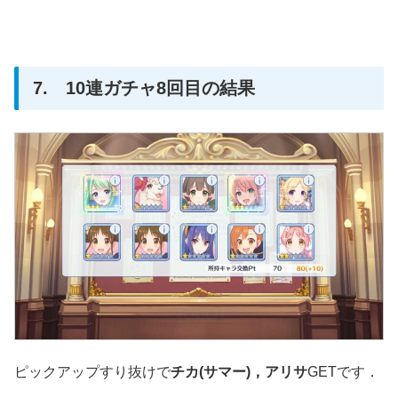
7. 10連ガチャ8回目の結果
ピックアップすり抜けで
チカ(サマー)，アリサ
GETです．