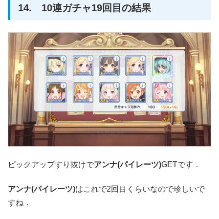
14. 10連ガチャ19回目の結果
ピックアップすり抜けで
アンナ(パイレーツ)
GETです．
アンナ(パイレーツ)
はこれで2回目くらいなので珍しいで
すね．