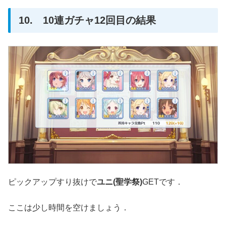
10. 10連ガチャ12回目の結果
ピックアップすり抜けで
ユニ(聖学祭)
GETです．
ここは少し時間を空けましょう．