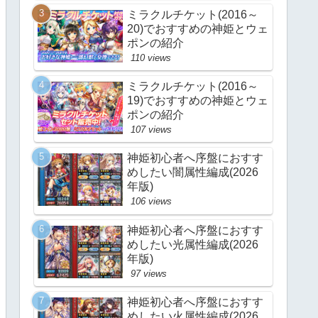
ミラクルチケット(2016～
20)でおすすめの神姫とウェ
ポンの紹介
110 views
ミラクルチケット(2016～
19)でおすすめの神姫とウェ
ポンの紹介
107 views
神姫初心者へ序盤におすす
めしたい闇属性編成(2026
年版)
106 views
神姫初心者へ序盤におすす
めしたい光属性編成(2026
年版)
97 views
神姫初心者へ序盤におすす
めしたい火属性編成(2026