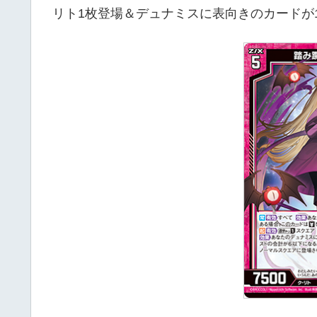
リト1枚登場＆デュナミスに表向きのカードが