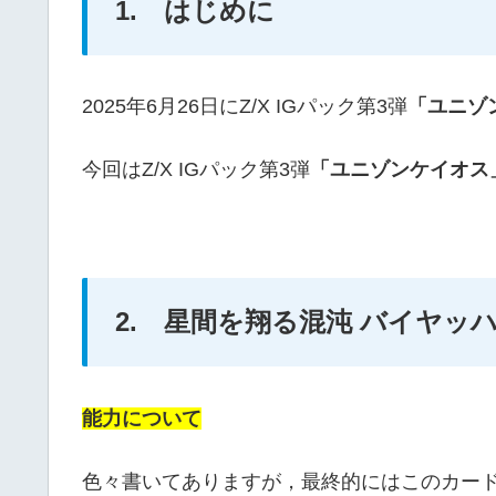
1. はじめに
2025年6月26日にZ/X IGパック第3弾
「ユニゾ
今回はZ/X IGパック第3弾
「ユニゾンケイオス
2. 星間を翔る混沌 バイヤッ
能力について
色々書いてありますが，最終的にはこのカー