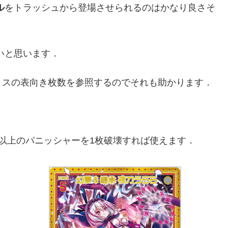
ル
をトラッシュから登場させられるのはかなり良さそ
いと思います．
ミスの表向き枚数を参照するのでそれも助かります．
以上のパニッシャーを1枚破壊すれば使えます．