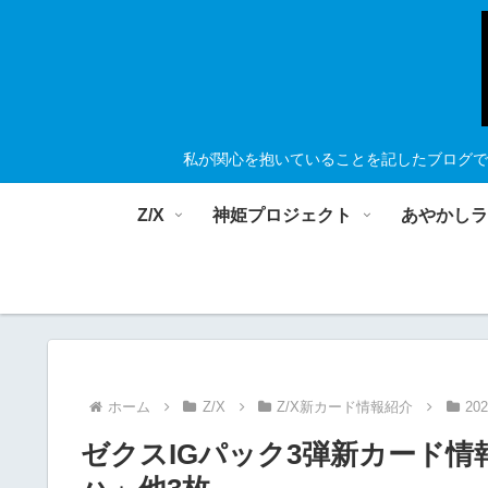
私が関心を抱いていることを記したブログで
Z/X
神姫プロジェクト
あやかし
ホーム
Z/X
Z/X新カード情報紹介
20
ゼクスIGパック3弾新カード情