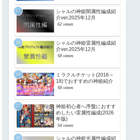
シャルの神姫闇属性編成紹
介ver.2025年12月
62 views
シャルの神姫雷属性編成紹
介ver.2025年12月
58 views
ミラクルチケット(2016～
18)でおすすめの神姫紹介
58 views
神姫初心者へ序盤におすす
めしたい雷属性編成(2026
年版)
54 views
シャルの神姫光属性編成紹