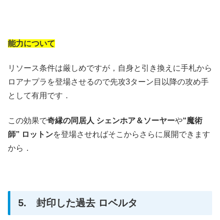
能力について
リソース条件は厳しめですが，自身と引き換えに手札から
ロアナプラを登場させるので先攻3ターン目以降の攻め手
として有用です．
この効果で
奇縁の同居人 シェンホア＆ソーヤー
や
“魔術
師” ロットン
を登場させればそこからさらに展開できます
から．
5. 封印した過去 ロベルタ