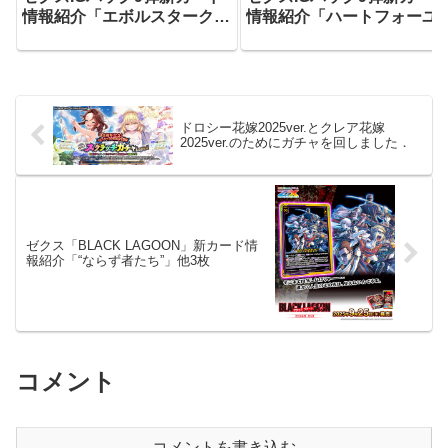
情報紹介「エボルスタークレ
情報紹介「ハートフォーユ
イドル」他4枚
アニムス」他3枚
ドロシー花嫁2025ver.とクレア花嫁
2025ver.のためにガチャを回しました．
ゼクス「BLACK LAGOON」新カード情
報紹介「“ならず者たち”」他3枚
コメント
コメントを書き込む