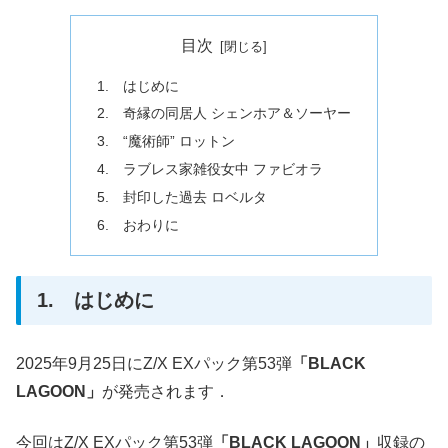
目次
1. はじめに
2. 奇縁の同居人 シェンホア＆ソーヤー
3. “魔術師” ロットン
4. ラブレス家雑役女中 ファビオラ
5. 封印した過去 ロベルタ
6. おわりに
1. はじめに
2025年9月25日にZ/X EXパック第53弾
「BLACK
LAGOON」
が発売されます．
今回はZ/X EXパック第53弾
「BLACK LAGOON」
収録の