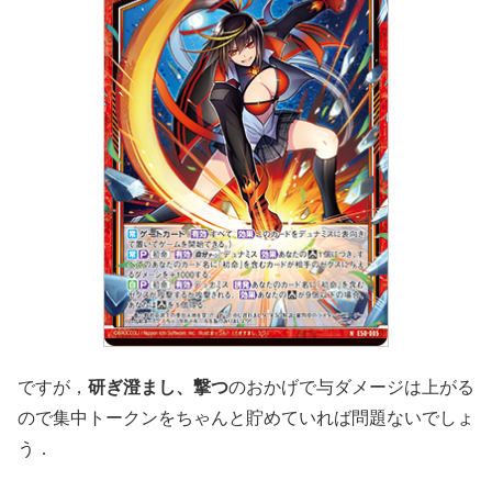
ですが，
研ぎ澄まし、撃つ
のおかげで与ダメージは上がる
ので集中トークンをちゃんと貯めていれば問題ないでしょ
う．