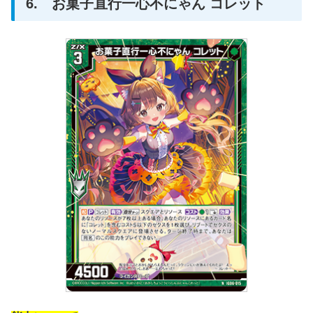
6. お菓子直行一心不にゃん コレット