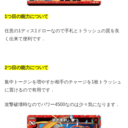
1つ目の能力について
任意の1ディス1ドローなので手札とトラッシュの質を良
く出来て便利です．
2つ目の能力について
集中トークンを増やすか相手のチャージを1枚トラッシュ
に置けるので有用です．
攻撃破壊時なのでパワー4500なのは少々気になります．