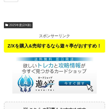
2025年度(Z/X新)
スポンサーリンク
Z/Xを購入&売却するなら遊々亭がおすすめ！