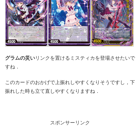
グラムの災い
リンクを置けるミスティカを登場させたいで
すね．
このカードのおかげで上振れしやすくなりそうですし，下
振れした時も立て直しやすくなりますね．
スポンサーリンク