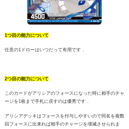
1つ目の能力について
任意の1ドローはいつだって有用です．
2つ目の能力について
このカードがアリシアのフォースになった時に相手のチャ
ージを1枚まで手札に戻すのは優秀です．
アリシアデッキはフォースを付与しやすいので同名を複数
回フォースに出来れば相手のチャージを壊滅させられま