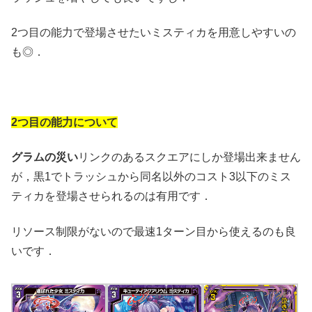
2つ目の能力で登場させたいミスティカを用意しやすいの
も◎．
2つ目の能力について
グラムの災い
リンクのあるスクエアにしか登場出来ません
が，黒1でトラッシュから同名以外のコスト3以下のミス
ティカを登場させられるのは有用です．
リソース制限がないので最速1ターン目から使えるのも良
いです．