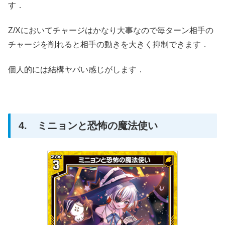
す．
Z/Xにおいてチャージはかなり大事なので毎ターン相手の
チャージを削れると相手の動きを大きく抑制できます．
個人的には結構ヤバい感じがします．
4. ミニョンと恐怖の魔法使い