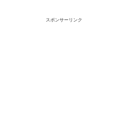
スポンサーリンク