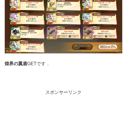
煌界の翼盾
GETです．
スポンサーリンク