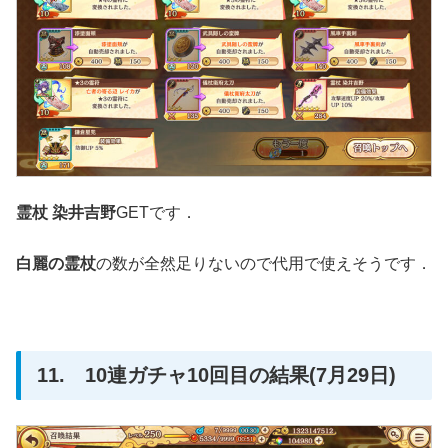
霊杖 染井吉野
GETです．
白麗の霊杖
の数が全然足りないので代用で使えそうです．
11. 10連ガチャ10回目の結果(7月29日)