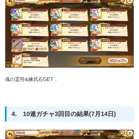
魂の霊符&練武石GET．
4. 10連ガチャ3回目の結果(7月14日)