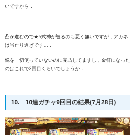
いですから．
凸が進むので★5式神が被るのも悪く無いですが，アカネ
は当たり過ぎです…．
鏡を一切使っていないのに完凸してますし，金符になった
のはこれで2回目くらいでしょうか．
10. 10連ガチャ9回目の結果(7月28日)