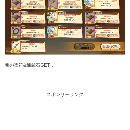
魂の霊符&練武石GET．
スポンサーリンク