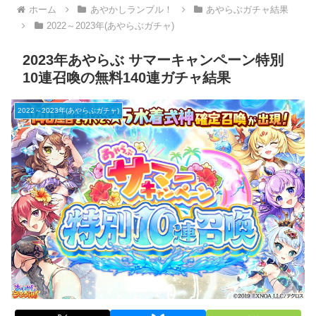
ホーム
あやかしランブル！
あやらぶガチャ結果
2022～2023年(あやらぶガチャ)
2023年あやらぶ サマーキャンペーン特別
10連召喚の無料140連ガチャ結果
2022～2023年(あやらぶガチャ)