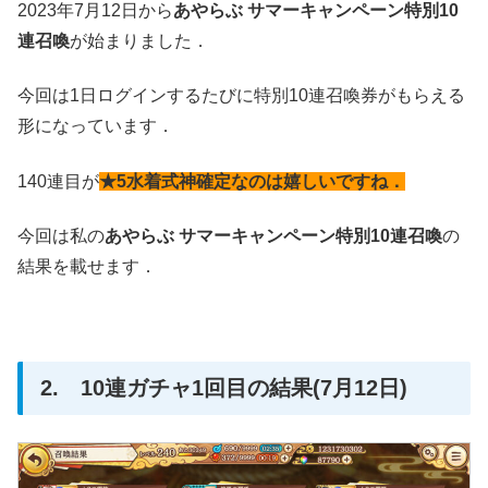
2023年7月12日から
あやらぶ サマーキャンペーン特別10
連召喚
が始まりました．
今回は1日ログインするたびに特別10連召喚券がもらえる
形になっています．
140連目が
★5水着式神確定なのは嬉しいですね．
今回は私の
あやらぶ サマーキャンペーン特別10連召喚
の
結果を載せます．
2. 10連ガチャ1回目の結果(7月12日)