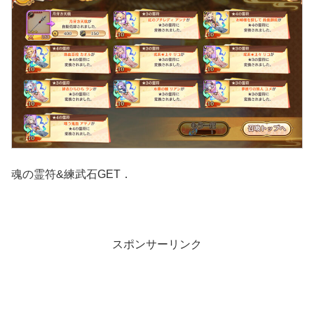
魂の霊符&練武石GET．
スポンサーリンク