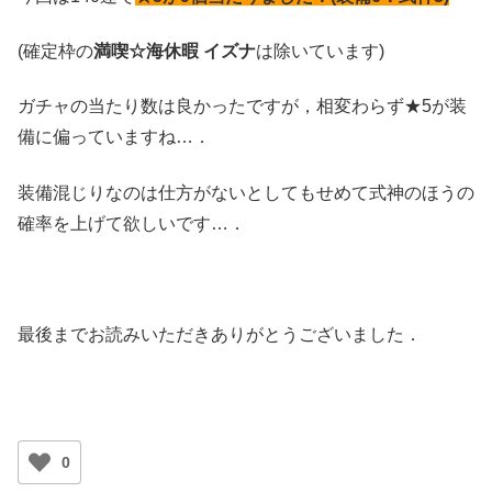
(確定枠の
満喫☆海休暇 イズナ
は除いています)
ガチャの当たり数は良かったですが，相変わらず★5が装
備に偏っていますね…．
装備混じりなのは仕方がないとしてもせめて式神のほうの
確率を上げて欲しいです…．
最後までお読みいただきありがとうございました．
0