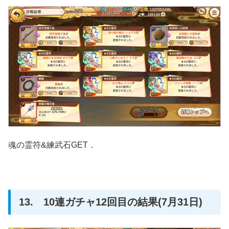
魂の霊符&練武石GET．
13. 10連ガチャ12回目の結果(7月31日)