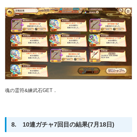
魂の霊符&練武石GET．
8. 10連ガチャ7回目の結果(7月18日)