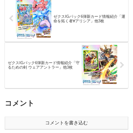
ゼクスIGパック6弾新カード情報紹介「運
命を拓く者∀アリシア」他3枚
ゼクスIGパック6弾新カード情報紹介「守
るための剣 ウェアアントラー」他3枚
コメント
コメントを書き込む