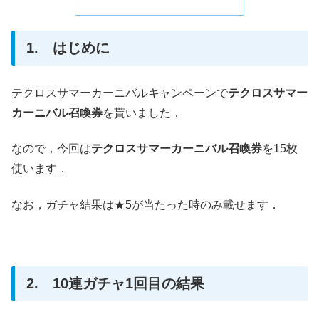
1. はじめに
テクロスサマーカーニバルキャンペーンで
テクロスサマー
カーニバル召喚券
を貰いました．
なので，今回は
テクロスサマーカーニバル召喚券
を15枚
使います．
なお，ガチャ結果は★5が当たった時のみ載せます．
2. 10連ガチャ1回目の結果