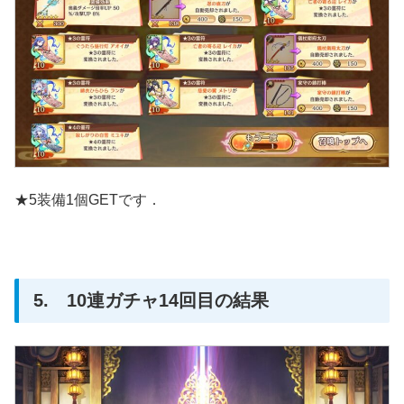
★5装備1個GETです．
5. 10連ガチャ14回目の結果