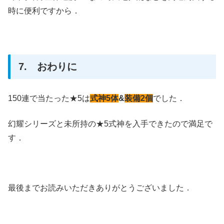
時に便利ですから．
7. おわりに
150連で当たった★5は
式神5体
&
装備2個
でした．
幻耀シリーズと未所持の★5式神を入手できたので満足で
す．
最後までお読みいただきありがとうございました．