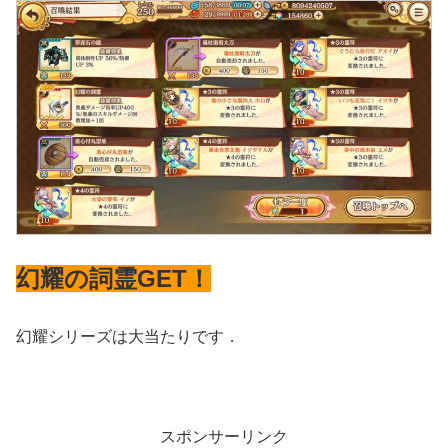
幻耀の詞霊GET！
幻耀シリーズは大当たりです．
スポンサーリンク