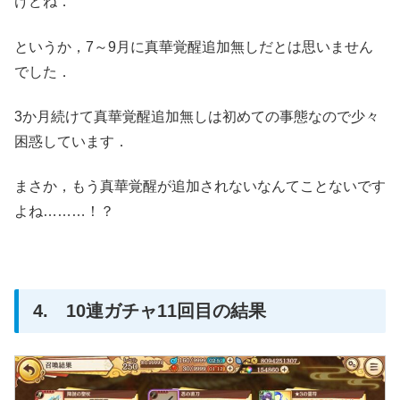
けどね．
というか，7～9月に真華覚醒追加無しだとは思いません
でした．
3か月続けて真華覚醒追加無しは初めての事態なので少々
困惑しています．
まさか，もう真華覚醒が追加されないなんてことないです
よね………！？
4. 10連ガチャ11回目の結果