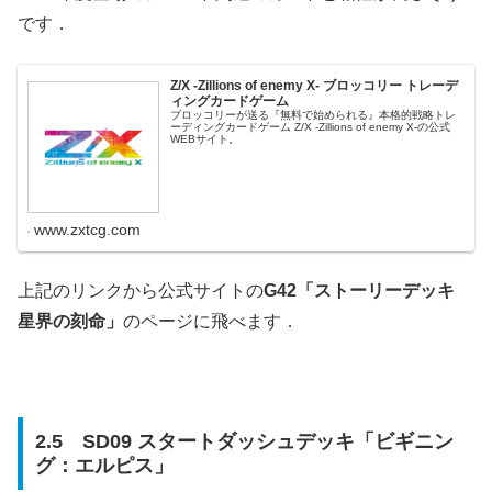
です．
Z/X -Zillions of enemy X- ブロッコリー トレーデ
ィングカードゲーム
ブロッコリーが送る『無料で始められる』本格的戦略トレ
ーディングカードゲーム Z/X -Zillions of enemy X-の公式
WEBサイト。
www.zxtcg.com
上記のリンクから公式サイトの
G42「ストーリーデッキ
星界の刻命」
のページに飛べます．
2.5 SD09 スタートダッシュデッキ「ビギニン
グ：エルピス」