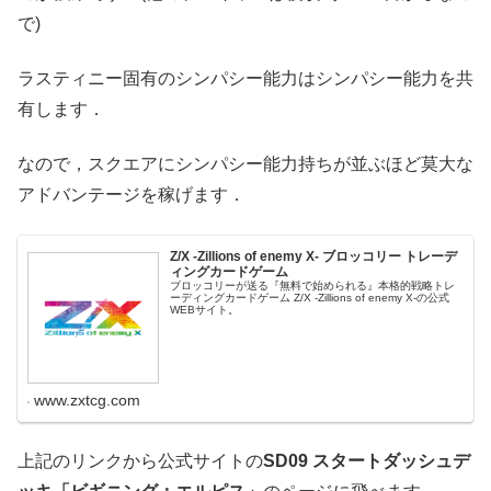
で)
ラスティニー固有のシンパシー能力はシンパシー能力を共
有します．
なので，スクエアにシンパシー能力持ちが並ぶほど莫大な
アドバンテージを稼げます．
Z/X -Zillions of enemy X- ブロッコリー トレーデ
ィングカードゲーム
ブロッコリーが送る『無料で始められる』本格的戦略トレ
ーディングカードゲーム Z/X -Zillions of enemy X-の公式
WEBサイト。
www.zxtcg.com
上記のリンクから公式サイトの
SD09 スタートダッシュデ