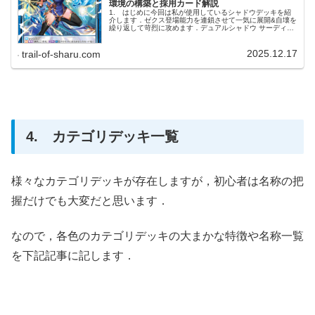
環境の構築と採用カード解説
1. はじめに今回は私が使用しているシャドウデッキを紹
介します．ゼクス登場能力を連鎖させて一気に展開&自壊を
繰り返して苛烈に攻めます．デュアルシャドウ サーディラ
のおかげで爆発的に攻撃回数を増やせました．メインデッ
キは安価で入手しやすいカー...
2025.12.17
trail-of-sharu.com
4. カテゴリデッキ一覧
様々なカテゴリデッキが存在しますが，初心者は名称の把
握だけでも大変だと思います．
なので，各色のカテゴリデッキの大まかな特徴や名称一覧
を下記記事に記します．