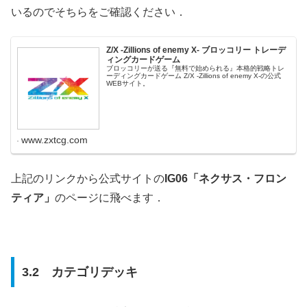
いるのでそちらをご確認ください．
Z/X -Zillions of enemy X- ブロッコリー トレーデ
ィングカードゲーム
ブロッコリーが送る『無料で始められる』本格的戦略トレ
ーディングカードゲーム Z/X -Zillions of enemy X-の公式
WEBサイト。
www.zxtcg.com
上記のリンクから公式サイトの
IG06「ネクサス・フロン
ティア」
のページに飛べます．
3.2 カテゴリデッキ