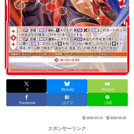
X
Bluesky
Misskey
Facebook
はてブ
LINE
2026.03.13
2026.05.25
スポンサーリンク