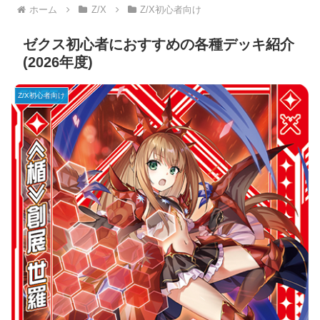
ホーム
Z/X
Z/X初心者向け
ゼクス初心者におすすめの各種デッキ紹介
(2026年度)
Z/X初心者向け