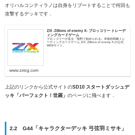
オリハルコンティラノは自身をリブートすることで何回も
攻撃するデッキです．
Z/X -Zillions of enemy X- ブロッコリー トレーデ
ィングカードゲーム
ブロッコリーが送る『無料で始められる』本格的戦略トレ
ーディングカードゲーム Z/X -Zillions of enemy X-の公式
WEBサイト。
www.zxtcg.com
上記のリンクから公式サイトの
SD10 スタートダッシュデ
ッキ「パーフェクト！世羅」
のページに飛べます．
2.2 G44「キャラクターデッキ 弓弦羽ミサキ」