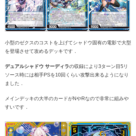
小型のゼクスのコストを上げてシャドウ固有の電影で大型
を登場させて攻めるデッキです．
デュアルシャドウ サーディラ
の収録により3ターン目5リ
ソース時には相手PSを10回くらい攻撃出来るようになり
ました．
メインデッキの大半のカードがNやRなので非常に組みや
すいです．