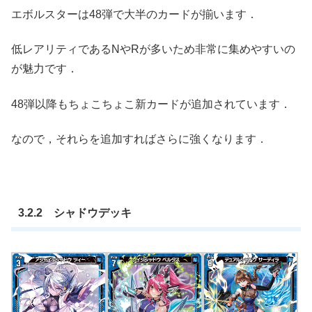
エボルスターは48弾で大半のカードが揃います．
低レアリティであるNやRが多いため非常に集めやすいの
が魅力です．
48弾以降もちょこちょこ新カードが追加されています．
なので，それらを追加すればさらに強くなります．
3.2.2 シャドウデッキ