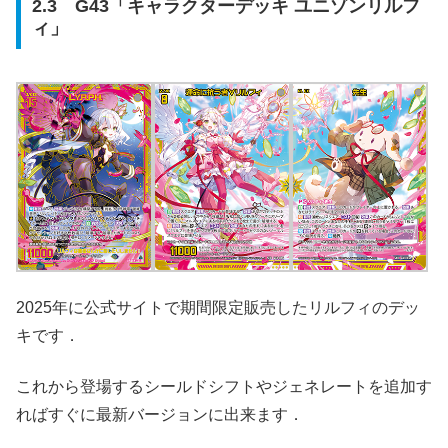
2.3 G43「キャラクターデッキ ユニゾンリルフ
ィ」
2025年に公式サイトで期間限定販売したリルフィのデッ
キです．
これから登場するシールドシフトやジェネレートを追加す
ればすぐに最新バージョンに出来ます．