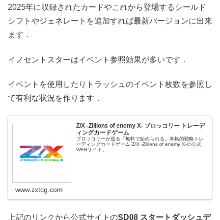
2025年に収録されたカードやこれから登場するシールド
シフトやジェネレートを追加すれば最新バージョンに出来
ます．
イノセントスターはイベント参照効果が多いです．
イベントを使用したりトラッシュのイベント枚数を参照し
て有利な状況を作ります．
Z/X -Zillions of enemy X- ブロッコリー トレーデ
ィングカードゲーム
ブロッコリーが送る『無料で始められる』本格的戦略トレ
ーディングカードゲーム Z/X -Zillions of enemy X-の公式
WEBサイト。
www.zxtcg.com
上記のリンクから公式サイトの
SD08 スタートダッシュデ