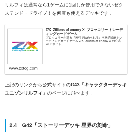
リルフィは通常なら1ゲームに1回しか使用できないゼク
ステンド・ドライブ！を何度も使えるデッキです．
Z/X -Zillions of enemy X- ブロッコリー トレーデ
ィングカードゲーム
ブロッコリーが送る『無料で始められる』本格的戦略トレ
ーディングカードゲーム Z/X -Zillions of enemy X-の公式
WEBサイト。
www.zxtcg.com
上記のリンクから公式サイトの
G43「キャラクターデッキ
ユニゾンリルフィ」
のページに飛べます．
2.4 G42「ストーリーデッキ 星界の刻命」