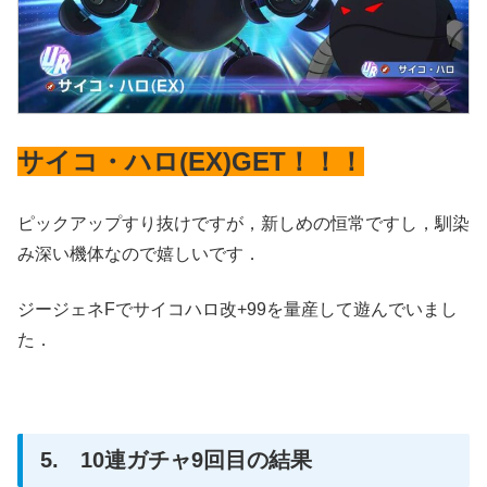
サイコ・ハロ(EX)GET！！！
ピックアップすり抜けですが，新しめの恒常ですし，馴染
み深い機体なので嬉しいです．
ジージェネFでサイコハロ改+99を量産して遊んでいまし
た．
5. 10連ガチャ9回目の結果