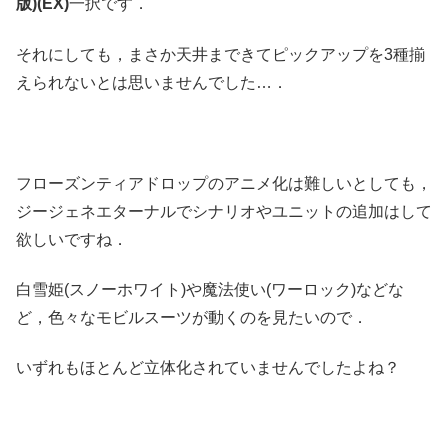
版)(EX)
一択です．
それにしても，まさか天井まできてピックアップを3種揃
えられないとは思いませんでした…．
フローズンティアドロップのアニメ化は難しいとしても，
ジージェネエターナルでシナリオやユニットの追加はして
欲しいですね．
白雪姫(スノーホワイト)や魔法使い(ワーロック)などな
ど，色々なモビルスーツが動くのを見たいので．
いずれもほとんど立体化されていませんでしたよね？