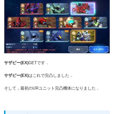
サザビー(EX)
GETです．
サザビー(EX)
はこれで完凸しました．
そして，最初のURユニット完凸機体になりました．