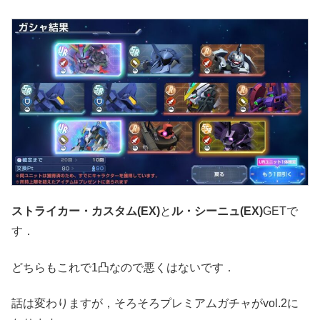
ストライカー・カスタム(EX)
と
ル・シーニュ(EX)
GETで
す．
どちらもこれで1凸なので悪くはないです．
話は変わりますが，そろそろプレミアムガチャがvol.2に