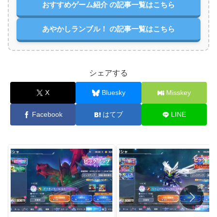
おすすめゲーム紹介 の記事一覧はこちら
あやかしランブル！ の記事一覧はこちら
シェアする
X
Bluesky
Misskey
Facebook
はてブ
LINE