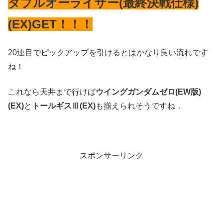
ダブルオーライザー(最終決戦仕様)
(EX)GET！！！
20連目でピックアップを引けるとはかなり良い流れです
ね！
これなら天井まで行けば
ウイングガンダムゼロ(EW版)
(EX)
と
トールギスⅢ(EX)
も揃えられそうですね．
スポンサーリンク