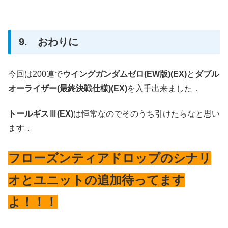
9. おわりに
今回は200連で
ウイングガンダムゼロ(EW版)(EX)
と
ダブル
オーライザー(最終決戦仕様)(EX)
を入手出来ました．
トールギスⅢ(EX)
は恒常なのでそのうち引けたらなと思い
ます．
フローズンティアドロップのシナリ
オとユニットの追加待ってます
よ！！！