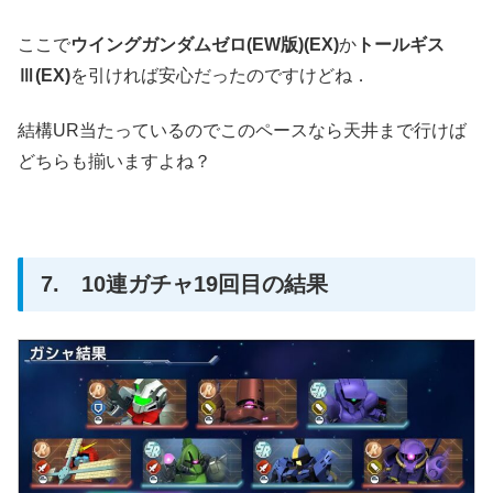
ここで
ウイングガンダムゼロ(EW版)(EX)
か
トールギス
Ⅲ(EX)
を引ければ安心だったのですけどね．
結構UR当たっているのでこのペースなら天井まで行けば
どちらも揃いますよね？
7. 10連ガチャ19回目の結果