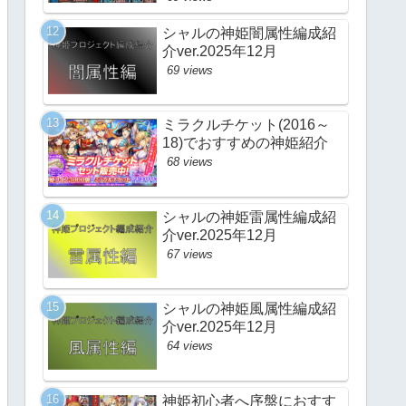
シャルの神姫闇属性編成紹
介ver.2025年12月
69 views
ミラクルチケット(2016～
18)でおすすめの神姫紹介
68 views
シャルの神姫雷属性編成紹
介ver.2025年12月
67 views
シャルの神姫風属性編成紹
介ver.2025年12月
64 views
神姫初心者へ序盤におすす