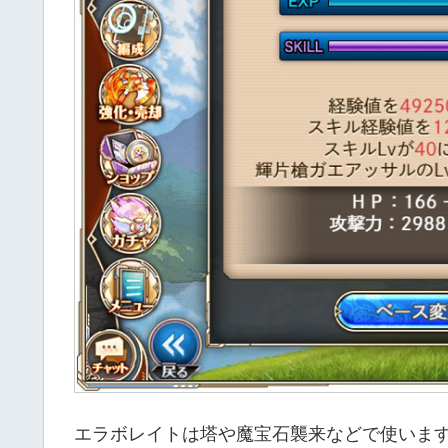
エラボレイトは塔や魔宝石襲来などで使いま