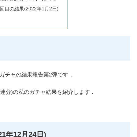
0回目の結果(2022年1月2日)
無料ガチャの結果報告第2弾です．
(100連分)の私のガチャ結果を紹介します．
1年12月24日)