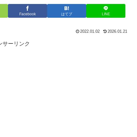
Facebook
はてブ
LINE
2022.01.02
2026.01.21
ンサーリンク