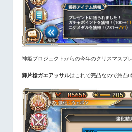
神姫プロジェクトからの今年のクリスマスプ
輝片槍ガエアッサル
はこれで完凸なので終凸I