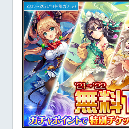
2019～2021年(神姫ガチャ)