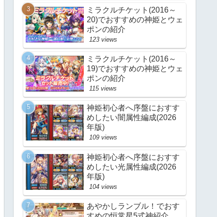
ミラクルチケット(2016～
20)でおすすめの神姫とウェ
ポンの紹介
123 views
ミラクルチケット(2016～
19)でおすすめの神姫とウェ
ポンの紹介
115 views
神姫初心者へ序盤におすす
めしたい闇属性編成(2026
年版)
109 views
神姫初心者へ序盤におすす
めしたい光属性編成(2026
年版)
104 views
あやかしランブル！でおす
すめの恒常星5式神紹介