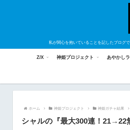
私が関心を抱いていることを記したブログで
Z/X
神姫プロジェクト
あやかし
ホーム
神姫プロジェクト
神姫ガチャ結果
シャルの『最大300連！21→22