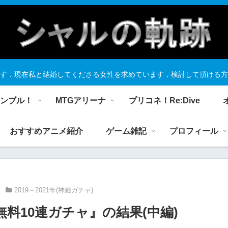
す．現在私と結婚してくださる女性を求めています．検討して頂ける方
ランブル！
MTGアリーナ
プリコネ！Re:Dive
おすすめアニメ紹介
ゲーム雑記
プロフィール
2019～2021年(神姫ガチャ)
無料10連ガチャ』の結果(中編)