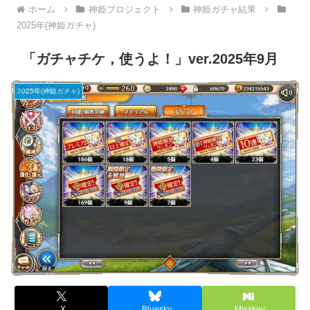
ホーム
神姫プロジェクト
神姫ガチャ結果
2025年(神姫ガチャ)
「ガチャチケ，使うよ！」ver.2025年9月
2025年(神姫ガチャ)
X
Bluesky
Misskey