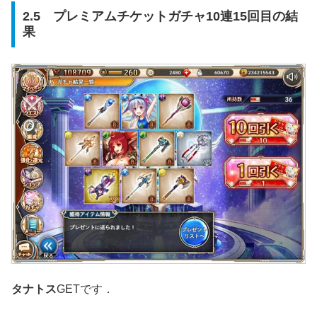
2.5 プレミアムチケットガチャ10連15回目の結
果
タナトス
GETです．