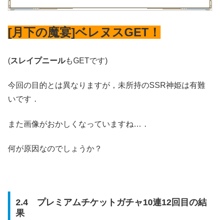
[月下の魔宴]ベレヌスGET！
(
スレイプニール
もGETです)
今回の目的とは異なりますが，未所持のSSR神姫は有難
いです．
また画像がおかしくなっていますね…．
何が原因なのでしょうか？
2.4 プレミアムチケットガチャ10連12回目の結
果