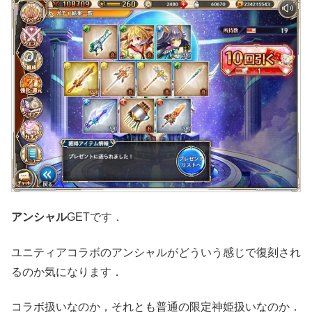
アンシャル
GETです．
ユニティアコラボのアンシャルがどういう感じで復刻され
るのか気になります．
コラボ扱いなのか，それとも普通の限定神姫扱いなのか．