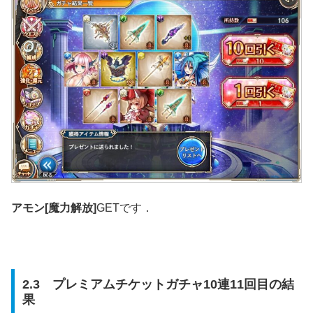
アモン[魔力解放]
GETです．
2.3 プレミアムチケットガチャ10連11回目の結
果