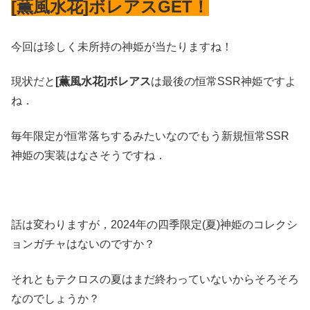
[薫風水花]ボレアスGET！
今回は珍しく未所持の神姫が当たりますね！
現状だと
[薫風水花]ボレアス
は最後の恒常SSR神姫ですよ
ね．
毎年限定が恒常落ちするみたいなのでもう新規恒常SSR
神姫の実装はなさそうですね．
話は変わりますが，2024年の四季限定(夏)神姫のコレクシ
ョンガチャはないのですか？
それともテクロスの夏はまだ終わっていないからそろそろ
なのでしょうか？