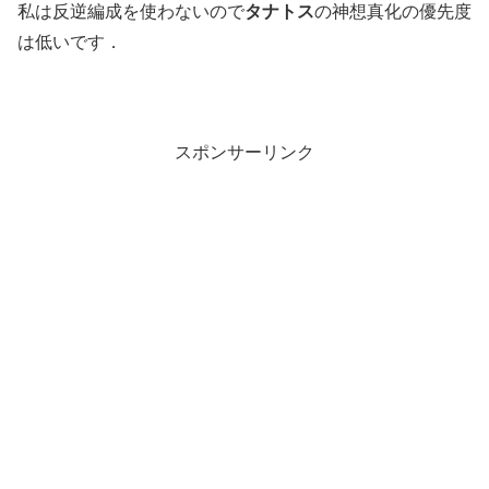
私は反逆編成を使わないので
タナトス
の神想真化の優先度
は低いです．
スポンサーリンク