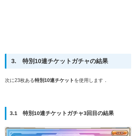
3. 特別10連チケットガチャの結果
次に23枚ある
特別10連チケット
を使用します．
3.1 特別10連チケットガチャ3回目の結果