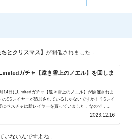
イたちとクリスマス】
が開催されました．
imitedガチャ【遠き雪上のノエル】を回しま
12月14日にLimitedガチャ【遠き雪上のノエル】が開催されま
ャのSSレイヤーが追加されているじゃないですか！？Sレイ
夏にベスチャは新レイヤーを貰っていました．なので，今
2023.12.16
ていないんですよね．