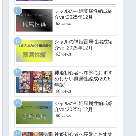
シャルの神姫闇属性編成紹
介ver.2025年12月
62 views
シャルの神姫雷属性編成紹
介ver.2025年12月
62 views
神姫初心者へ序盤におすす
めしたい風属性編成(2026
年版)
60 views
シャルの神姫風属性編成紹
介ver.2025年12月
60 views
神姫初心者へ序盤におすす