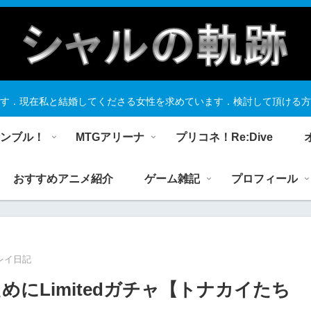
す．現在私と結婚してくださる女性を求めています．検討して頂ける方
ランブル！
MTGアリーナ
プリコネ！Re:Dive
おすすめアニメ紹介
ゲーム雑記
プロフィール
レイ日記
にLimitedガチャ【トナカイたち