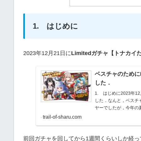
1. はじめに
2023年12月21日に
Limitedガチャ【トナカ
ベスチャのためにL
した．
1. はじめに2023年
した．なんと，ベスチ
ヤーでしたが，今年の
年...
trail-of-sharu.com
前回ガチャを回してから1週間くらいしか経っ