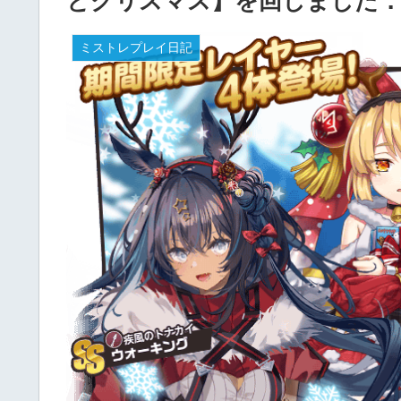
とクリスマス】を回しました
ミストレプレイ日記