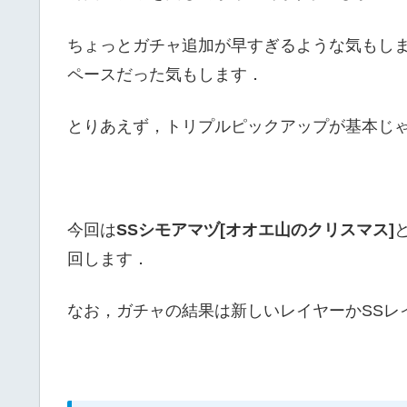
ちょっとガチャ追加が早すぎるような気もし
ペースだった気もします．
とりあえず，トリプルピックアップが基本じ
今回は
SSシモアマヅ[オオエ山のクリスマス]
回します．
なお，ガチャの結果は新しいレイヤーかSSレ