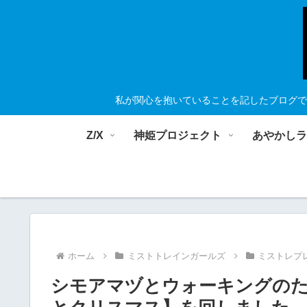
私が関心を抱いていることを記したブログで
Z/X
神姫プロジェクト
あやかし
ホーム
ミストトレインガールズ
ミストレプ
シモアマヅとウォーキングのため