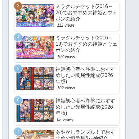
ミラクルチケット(2016～
20)でおすすめの神姫とウェ
ポンの紹介
112 views
ミラクルチケット(2016～
19)でおすすめの神姫とウェ
ポンの紹介
107 views
神姫初心者へ序盤におすす
めしたい闇属性編成(2026
年版)
102 views
神姫初心者へ序盤におすす
めしたい光属性編成(2026
年版)
95 views
あやかしランブル！でおす
すめの恒常星5式神紹介