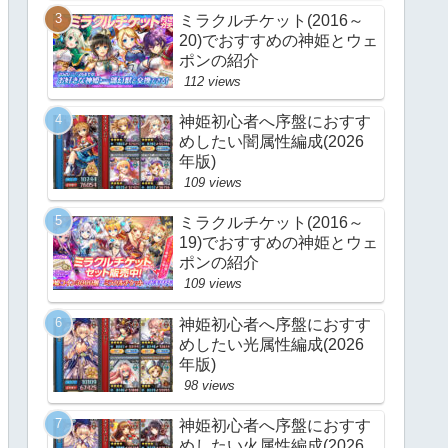
ミラクルチケット(2016～
20)でおすすめの神姫とウェ
ポンの紹介
112 views
神姫初心者へ序盤におすす
めしたい闇属性編成(2026
年版)
109 views
ミラクルチケット(2016～
19)でおすすめの神姫とウェ
ポンの紹介
109 views
神姫初心者へ序盤におすす
めしたい光属性編成(2026
年版)
98 views
神姫初心者へ序盤におすす
めしたい火属性編成(2026