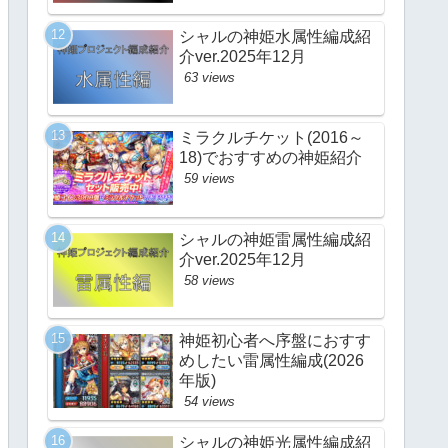
シャルの神姫水属性編成紹
介ver.2025年12月
63 views
ミラクルチケット(2016～
18)でおすすめの神姫紹介
59 views
シャルの神姫雷属性編成紹
介ver.2025年12月
58 views
神姫初心者へ序盤におすす
めしたい雷属性編成(2026
年版)
54 views
シャルの神姫光属性編成紹