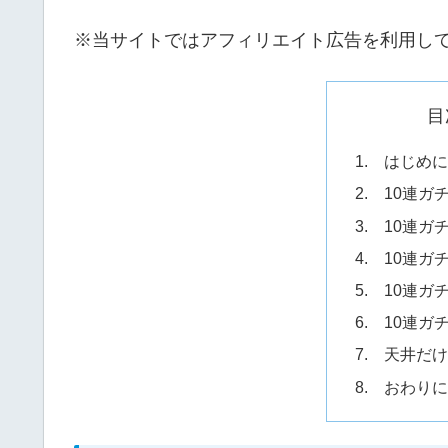
※当サイトではアフィリエイト広告を利用し
目
1. はじめ
2. 10連
3. 10連
4. 10連
5. 10連
6. 10連ガ
7. 天井だ
8. おわり