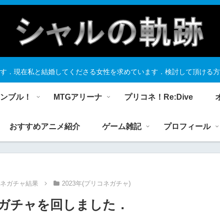
す．現在私と結婚してくださる女性を求めています．検討して頂ける方
ランブル！
MTGアリーナ
プリコネ！Re:Dive
おすすめアニメ紹介
ゲーム雑記
プロフィール
コネガチャ結果
2023年(プリコネガチャ)
にガチャを回しました．