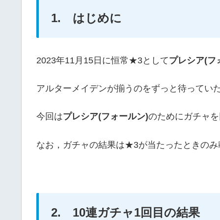
1. はじめに
2023年11月15日に恒常★3として
プレシア(フ
アルターメイデンが揃うのをずっと待ってい
今回は
プレシア(フォールン)
のためにガチャを
なお，ガチャの結果は★3が当たったときのみ
2. 10連ガチャ1回目の結果