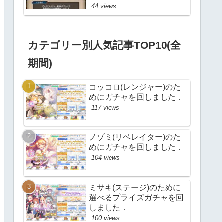
44 views
カテゴリー別人気記事TOP10(全
期間)
コッコロ(レンジャー)のた
めにガチャを回しました．
117 views
ノゾミ(リベレイター)のた
めにガチャを回しました．
104 views
ミサキ(ステージ)のために
選べるプライズガチャを回
しました．
100 views