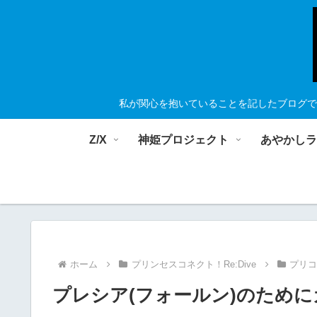
私が関心を抱いていることを記したブログで
Z/X
神姫プロジェクト
あやかし
ホーム
プリンセスコネクト！Re:Dive
プリ
プレシア(フォールン)のため