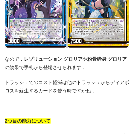
なので，
レゾリューション グロリア
や
粉骨砕身 グロリア
の効果で手札から登場させられます．
トラッシュでのコスト軽減は他のトラッシュからディアボ
ロスを蘇生するカードを使う時ですかね．
2つ目の能力について