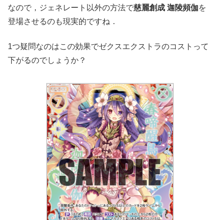
なので，ジェネレート以外の方法で
慈麗創成 迦陵頻伽
を
登場させるのも現実的ですね．
1つ疑問なのはこの効果でゼクスエクストラのコストって
下がるのでしょうか？