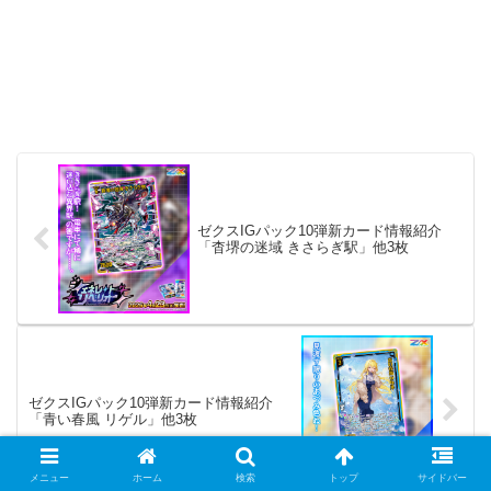
ゼクスIGパック10弾新カード情報紹介
「杳堺の迷域 きさらぎ駅」他3枚
ゼクスIGパック10弾新カード情報紹介
「青い春風 リゲル」他3枚
メニュー
ホーム
検索
トップ
サイドバー