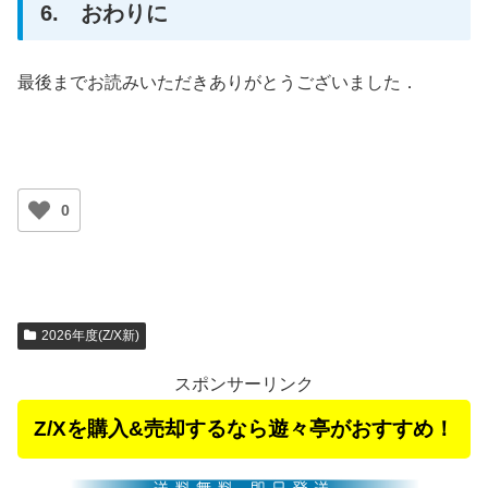
6. おわりに
最後までお読みいただきありがとうございました．
0
2026年度(Z/X新)
スポンサーリンク
Z/Xを購入&売却するなら遊々亭がおすすめ！