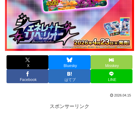
X
Bluesky
Misskey
Facebook
はてブ
LINE
2026.04.15
スポンサーリンク