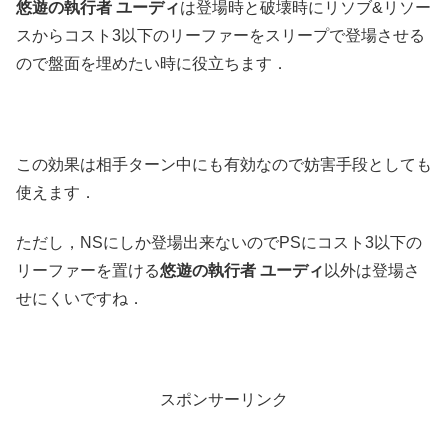
悠遊の執行者 ユーディ
は登場時と破壊時にリソブ&リソー
スからコスト3以下のリーファーをスリープで登場させる
ので盤面を埋めたい時に役立ちます．
この効果は相手ターン中にも有効なので妨害手段としても
使えます．
ただし，NSにしか登場出来ないのでPSにコスト3以下の
リーファーを置ける
悠遊の執行者 ユーディ
以外は登場さ
せにくいですね．
スポンサーリンク