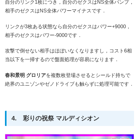
自分のリンク1枚につき，自分のゼクスはNS全体パンプ，
相手のゼクスはNS全体パワーマイナスです．
リンクが3枚ある状態なら自分のゼクスはパワー+9000，
相手のゼクスはパワー-9000です．
攻撃で倒せない相手はほぼいなくなりますし，コスト6相
当以下を一掃するので盤面処理が容易になります．
春和景明 グロリア
を複数枚登場させるとシールド持ちで
絶界のユニゾンやゼノドライブも触らずに処理可能です．
4. 彩りの祝祭 マルディシオン