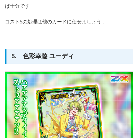
ば十分です．
コスト5の処理は他のカードに任せましょう．
5. 色彩幸遊 ユーディ