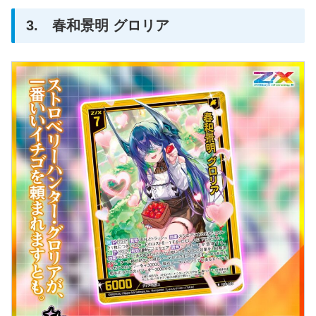
3. 春和景明 グロリア