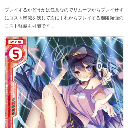
プレイするかどうかは任意なのでリムーブからプレイせず
にコスト軽減を残して次に手札からプレイする迦陵頻伽の
コスト軽減も可能です．