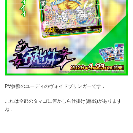
P∀参照のユーディのヴォイドブリンガーです．
これは全部のタマゴに何かしら仕掛け(悪戯)があります
ね．