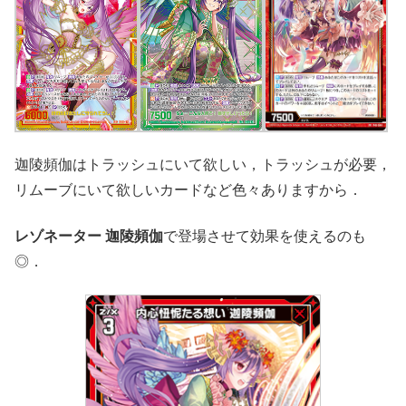
迦陵頻伽はトラッシュにいて欲しい，トラッシュが必要，
リムーブにいて欲しいカードなど色々ありますから．
レゾネーター 迦陵頻伽
で登場させて効果を使えるのも
◎．