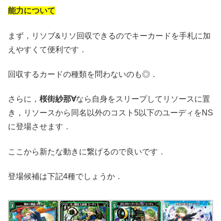
能力について
まず，リソブ&リソ回収できるのでキーカードを手札に加
えやすくて便利です．
回収するカードの種類を問わないのも◎．
さらに，
桜街紗那∀
なら自身をスリープしてリソースに置
き，リソースから同名以外のコスト5以下のユーディをNS
に登場させます．
ここから新たな動きに繋げるので良いです．
登場候補は下記4種でしょうか．