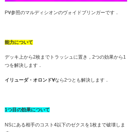
P∀参照のマルディシオンのヴォイドブリンガーです．
能力について
デッキ上から2枚までトラッシュに置き，2つの効果から1
つを解決します．
イリューダ・オロンド∀
なら2つとも解決します．
1つ目の効果について
NSにある相手のコスト4以下のゼクスを1枚まで破壊しま