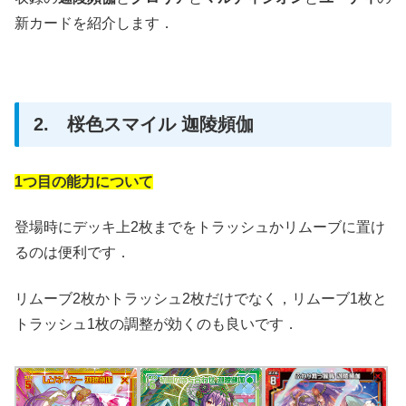
新カードを紹介します．
2. 桜色スマイル 迦陵頻伽
1つ目の能力について
登場時にデッキ上2枚までをトラッシュかリムーブに置け
るのは便利です．
リムーブ2枚かトラッシュ2枚だけでなく，リムーブ1枚と
トラッシュ1枚の調整が効くのも良いです．