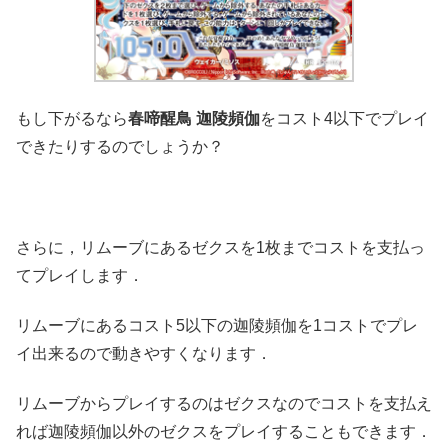
もし下がるなら
春啼醒鳥 迦陵頻伽
をコスト4以下でプレイ
できたりするのでしょうか？
さらに，リムーブにあるゼクスを1枚までコストを支払っ
てプレイします．
リムーブにあるコスト5以下の迦陵頻伽を1コストでプレ
イ出来るので動きやすくなります．
リムーブからプレイするのはゼクスなのでコストを支払え
れば迦陵頻伽以外のゼクスをプレイすることもできます．