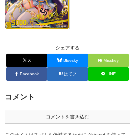
シェアする
X
Bluesky
Misskey
Facebook
はてブ
LINE
コメント
コメントを書き込む
このサイトはスパムを低減するために Akismet を使って