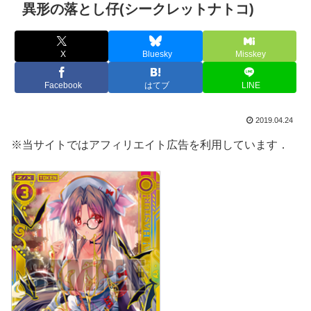
異形の落とし仔(シークレットナトコ)
X
Bluesky
Misskey
Facebook
はてブ
LINE
2019.04.24
※当サイトではアフィリエイト広告を利用しています．