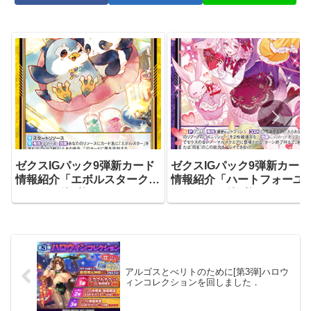
ゼクスIGパック9弾新カード
ゼクスIGパック9弾新カード
情報紹介「エボルスタークレ
情報紹介「ハートフォーユ
イドル」他4枚
アニムス」他3枚
アルゴスとべリトのために[第3弾]ハロウ
ィンコレクションを回しました．