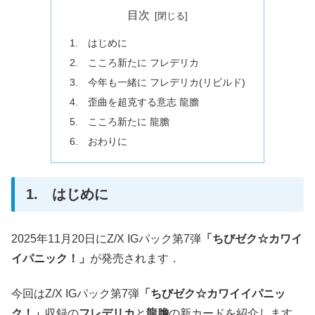
目次
1. はじめに
2. こころ新たに フレデリカ
3. 今年も一緒に フレデリカ(リビルド)
4. 歪曲を超克する意志 龍膽
5. こころ新たに 龍膽
6. おわりに
1. はじめに
2025年11月20日にZ/X IGパック第7弾
「ちびゼク☆カワイ
イパニック！」
が発売されます．
今回はZ/X IGパック第7弾
「ちびゼク☆カワイイパニッ
ク！」
収録の
フレデリカ
と
龍膽
の新カードを紹介します．