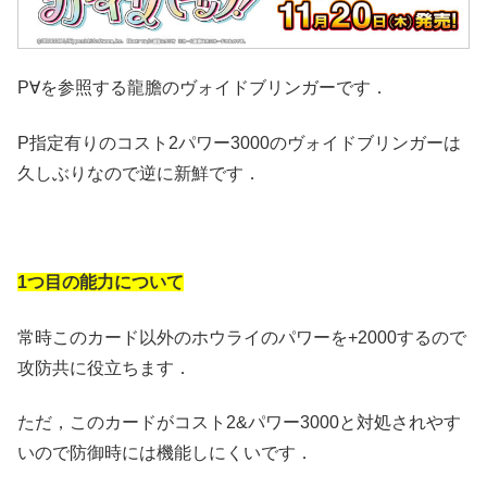
P∀を参照する龍膽のヴォイドブリンガーです．
P指定有りのコスト2パワー3000のヴォイドブリンガーは
久しぶりなので逆に新鮮です．
1つ目の能力について
常時このカード以外のホウライのパワーを+2000するので
攻防共に役立ちます．
ただ，このカードがコスト2&パワー3000と対処されやす
いので防御時には機能しにくいです．