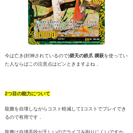
今は亡き(封神されているので)
碧天の鉄爪 禊萩
を使ってい
た人ならばこの注意点はピンときますよね．
2つ目の能力について
龍膽を自壊しながらコスト軽減して1コストでプレイでき
るので有用です．
龍膽は自壊手段が乏しいのでライフを削りにくいですか