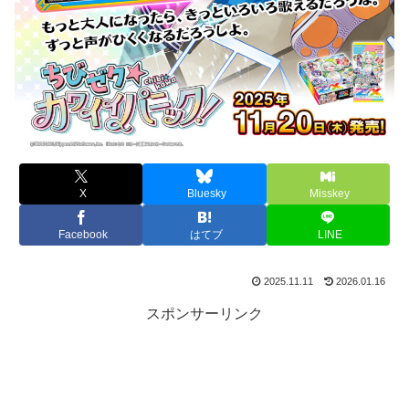
X
Bluesky
Misskey
Facebook
はてブ
LINE
2025.11.11
2026.01.16
スポンサーリンク