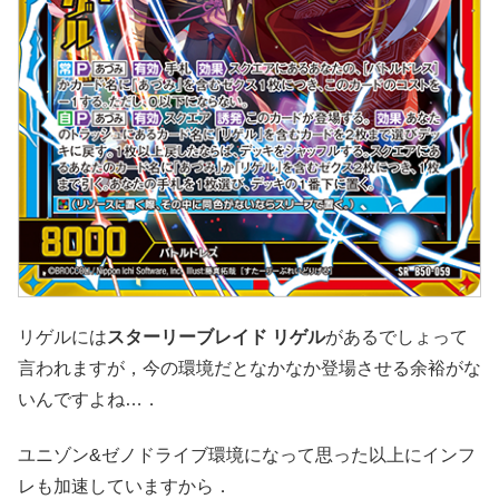
リゲルには
スターリーブレイド リゲル
があるでしょって
言われますが，今の環境だとなかなか登場させる余裕がな
いんですよね…．
ユニゾン&ゼノドライブ環境になって思った以上にインフ
レも加速していますから．