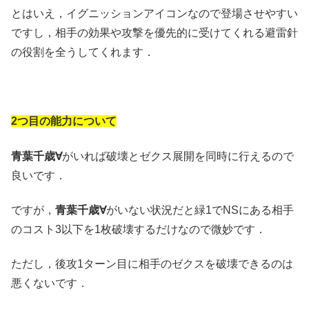
とはいえ，イグニッションアイコンなので登場させやすい
ですし，相手の効果や攻撃を優先的に受けてくれる避雷針
の役割を全うしてくれます．
2つ目の能力について
青葉千歳∀
がいれば破壊とゼクス展開を同時に行えるので
良いです．
ですが，
青葉千歳∀
がいない状況だと緑1でNSにある相手
のコスト3以下を1枚破壊するだけなので微妙です．
ただし，後攻1ターン目に相手のゼクスを破壊できるのは
悪くないです．