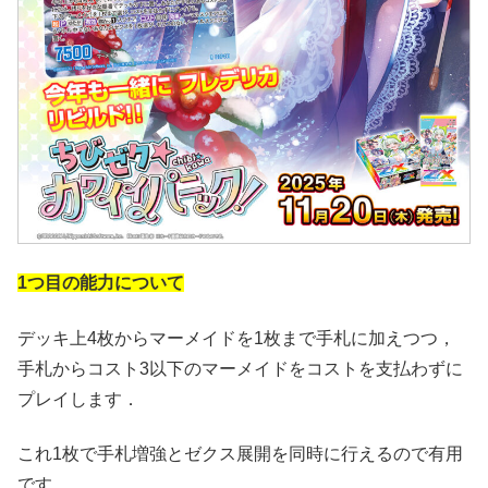
1つ目の能力について
デッキ上4枚からマーメイドを1枚まで手札に加えつつ，
手札からコスト3以下のマーメイドをコストを支払わずに
プレイします．
これ1枚で手札増強とゼクス展開を同時に行えるので有用
です．