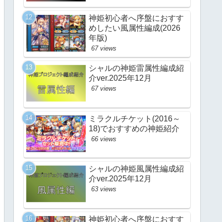
神姫初心者へ序盤におすす
めしたい風属性編成(2026
年版)
67 views
シャルの神姫雷属性編成紹
介ver.2025年12月
67 views
ミラクルチケット(2016～
18)でおすすめの神姫紹介
66 views
シャルの神姫風属性編成紹
介ver.2025年12月
63 views
神姫初心者へ序盤におすす