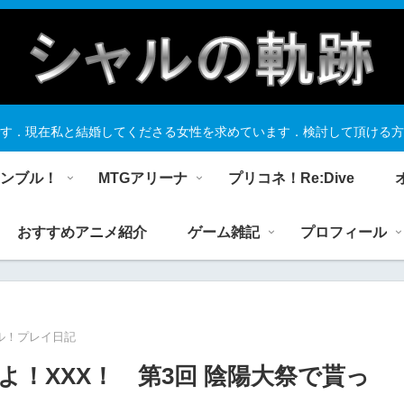
す．現在私と結婚してくださる女性を求めています．検討して頂ける方
ランブル！
MTGアリーナ
プリコネ！Re:Dive
おすすめアニメ紹介
ゲーム雑記
プロフィール
ル！プレイ日記
！XXX！ 第3回 陰陽大祭で貰っ