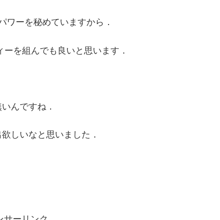
パワーを秘めていますから．
ィーを組んでも良いと思います．
無いんですね．
出欲しいなと思いました．
．
ンサーリンク