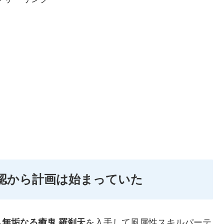
確認から計画は始まっていた
ら
無垢なる癒鬼 羅刹天
を入手して風属性スキルパーテ