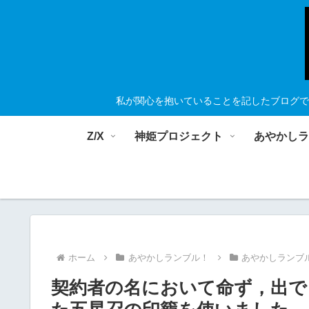
私が関心を抱いていることを記したブログで
Z/X
神姫プロジェクト
あやかし
ホーム
あやかしランブル！
あやかしランブ
契約者の名において命ず，出でよ