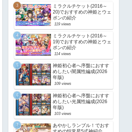
ミラクルチケット(2016～
20)でおすすめの神姫とウェ
ポンの紹介
119 views
ミラクルチケット(2016～
19)でおすすめの神姫とウェ
ポンの紹介
114 views
神姫初心者へ序盤におすす
めしたい闇属性編成(2026
年版)
109 views
神姫初心者へ序盤におすす
めしたい光属性編成(2026
年版)
103 views
あやかしランブル！でおす
すめの恒常星5式神紹介