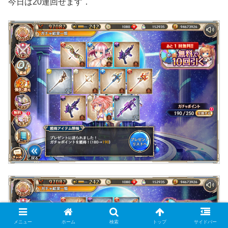
今日は20連回せます．
メニュー
ホーム
検索
トップ
サイドバー