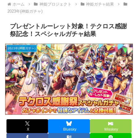
ホーム
神姫プロジェクト
神姫ガチャ結果
2023年(神姫ガチャ)
プレゼントルーレット対象！テクロス感謝
祭記念！スペシャルガチャ結果
2023年(神姫ガチャ)
X
Bluesky
Misskey