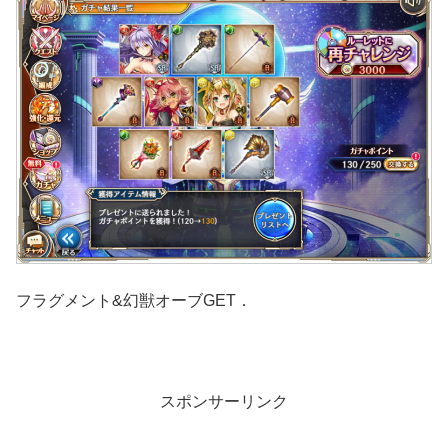
フラグメント&幻獣オーブGET．
スポンサーリンク