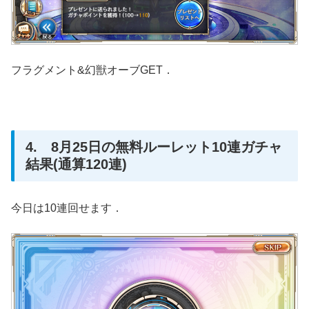
フラグメント&幻獣オーブGET．
4. 8月25日の無料ルーレット10連ガチャ
結果(通算120連)
今日は10連回せます．