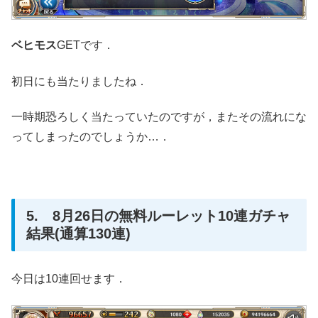
ベヒモス
GETです．
初日にも当たりましたね．
一時期恐ろしく当たっていたのですが，またその流れにな
ってしまったのでしょうか…．
5. 8月26日の無料ルーレット10連ガチャ
結果(通算130連)
今日は10連回せます．