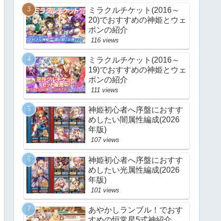
ミラクルチケット(2016～
20)でおすすめの神姫とウェ
ポンの紹介
116 views
ミラクルチケット(2016～
19)でおすすめの神姫とウェ
ポンの紹介
111 views
神姫初心者へ序盤におすす
めしたい闇属性編成(2026
年版)
107 views
神姫初心者へ序盤におすす
めしたい光属性編成(2026
年版)
101 views
あやかしランブル！でおす
すめの恒常星5式神紹介