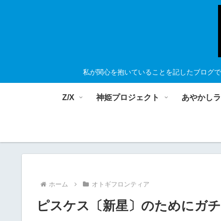
私が関心を抱いていることを記したブログで
Z/X
神姫プロジェクト
あやかし
ホーム
オトギフロンティア
ピスケス〔新星〕のためにガ