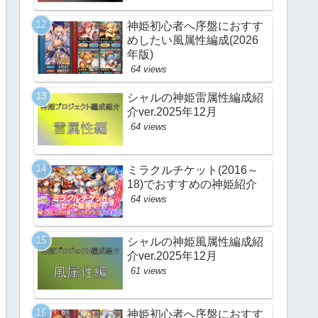
神姫初心者へ序盤におすす
めしたい風属性編成(2026
年版)
64 views
シャルの神姫雷属性編成紹
介ver.2025年12月
64 views
ミラクルチケット(2016～
18)でおすすめの神姫紹介
64 views
シャルの神姫風属性編成紹
介ver.2025年12月
61 views
神姫初心者へ序盤におすす