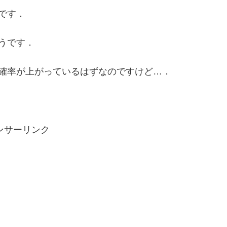
です．
うです．
確率が上がっているはずなのですけど…．
ンサーリンク