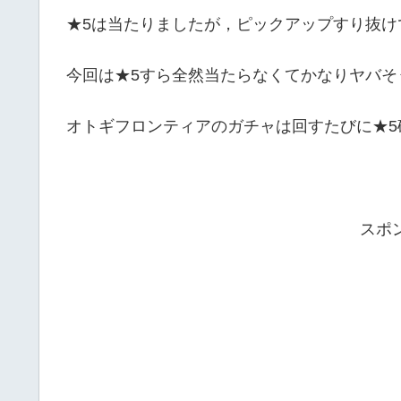
★5は当たりましたが，ピックアップすり抜け
今回は★5すら全然当たらなくてかなりヤバそ
オトギフロンティアのガチャは回すたびに★5
スポ