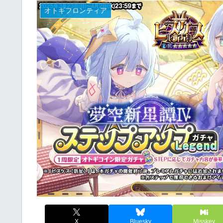
オトギフロンティア
X
Bluesky
Misskey