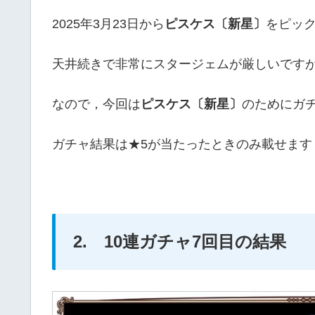
2025年3月23日から
ピスケス〔新星〕
をピッ
天井続きで非常にスタージェムが厳しいですが
なので，今回は
ピスケス〔新星〕
のためにガ
ガチャ結果は★5が当たったときのみ載せます
2. 10連ガチャ7回目の結果