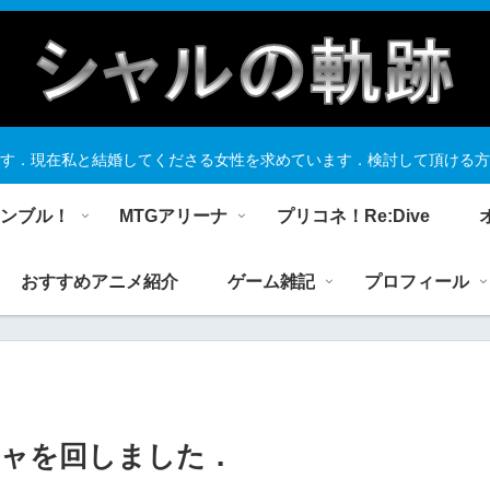
す．現在私と結婚してくださる女性を求めています．検討して頂ける方
ランブル！
MTGアリーナ
プリコネ！Re:Dive
おすすめアニメ紹介
ゲーム雑記
プロフィール
チャを回しました．