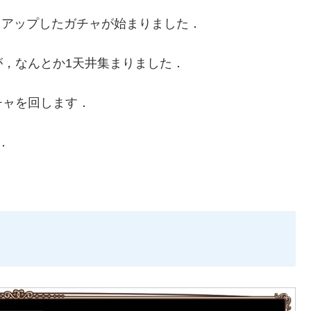
クアップしたガチャが始まりました．
，なんとか1天井集まりました．
チャを回します．
．