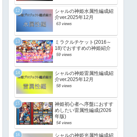
シャルの神姫水属性編成紹
介ver.2025年12月
63 views
ミラクルチケット(2016～
18)でおすすめの神姫紹介
59 views
シャルの神姫雷属性編成紹
介ver.2025年12月
58 views
神姫初心者へ序盤におすす
めしたい雷属性編成(2026
年版)
54 views
シャルの神姫光属性編成紹