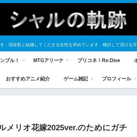
す．現在私と結婚してくださる女性を求めています．検討して頂ける方
ランブル！
MTGアリーナ
プリコネ！Re:Dive
おすすめアニメ紹介
ゲーム雑記
プロフィール
ェルメリオ花嫁2025ver.のためにガチ