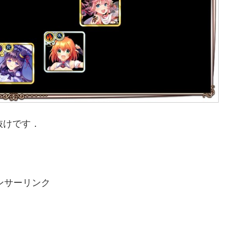
抜けです．
ンサーリンク