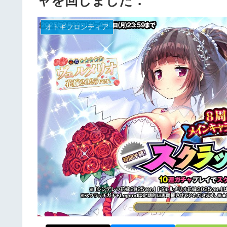
ャを回しました．
オトギフロンティア