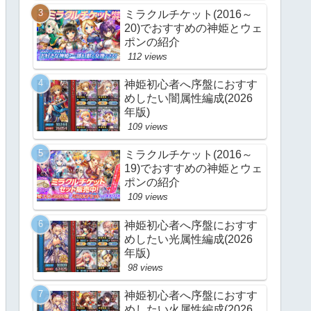
ミラクルチケット(2016～
20)でおすすめの神姫とウェ
ポンの紹介
112 views
神姫初心者へ序盤におすす
めしたい闇属性編成(2026
年版)
109 views
ミラクルチケット(2016～
19)でおすすめの神姫とウェ
ポンの紹介
109 views
神姫初心者へ序盤におすす
めしたい光属性編成(2026
年版)
98 views
神姫初心者へ序盤におすす
めしたい火属性編成(2026