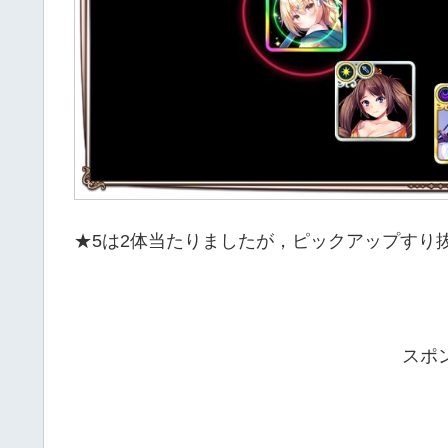
★5は2体当たりましたが，ピックアップすり
スポ