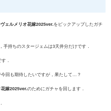
と
ヴェルメリオ花嫁2025ver.
をピックアップしたガチ
，手持ちのスタージェムは3天井分だけです．
です．
で今回も期待したいですが，果たして…？
嫁2025ver.
のためにガチャを回します．
．