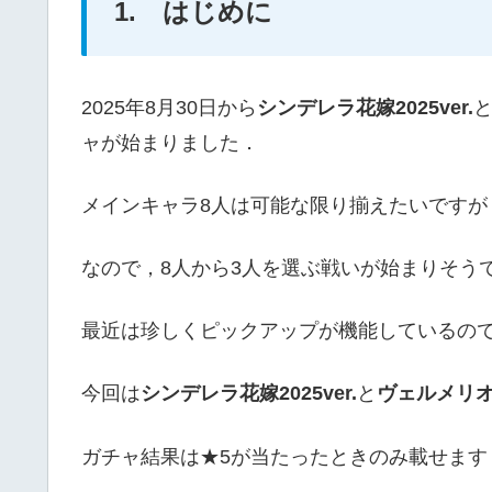
1. はじめに
2025年8月30日から
シンデレラ花嫁2025ver.
ャが始まりました．
メインキャラ8人は可能な限り揃えたいですが
なので，8人から3人を選ぶ戦いが始まりそう
最近は珍しくピックアップが機能しているの
今回は
シンデレラ花嫁2025ver.
と
ヴェルメリオ花
ガチャ結果は★5が当たったときのみ載せます