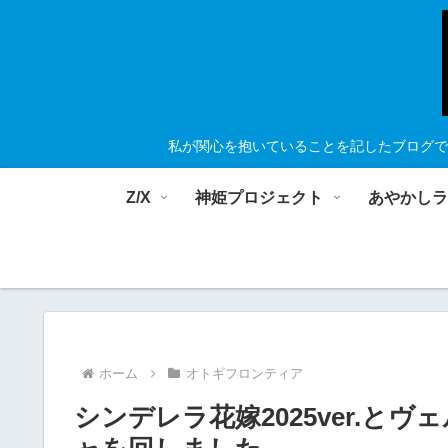
私が関心を抱いていることを記したブログで
Z/X
神姫プロジェクト
あやかし
ホーム
オトギフロンティア
シンデレラ花嫁2025ver.とヴ