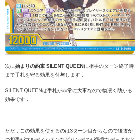
次に
始まりの約束 SILENT QUEEN
に相手のターン終了時
まで手札を守る効果を付与します．
SILENT QUEENは手札が非常に大事なので物凄く助かる
効果です．
ただ，この効果を使えるのは3ターン目からなので後攻か
つ相手がマルディシオンなどハンデスが得意なデッキだと