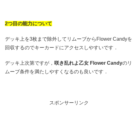
2つ目の能力について
デッキ上を3枚まで除外してリムーブからFlower Candyを
回収するのでキーカードにアクセスしやすいです．
デッキ上次第ですが，
咲き乱れよ乙女 Flower Candy
のリ
ムーブ条件を満たしやすくなるのも良いです．
スポンサーリンク