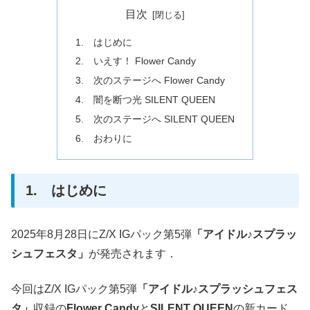
目次
1. はじめに
2. いえす！ Flower Candy
3. 次のステージへ Flower Candy
4. 闇を断つ光 SILENT QUEEN
5. 次のステージへ SILENT QUEEN
6. おわりに
1. はじめに
2025年8月28日にZ/X IGパック第5弾
「アイドル♪スプラッ
シュフェスタ」
が発売されます．
今回はZ/X IGパック第5弾
「アイドル♪スプラッシュフェス
タ」
収録の
Flower Candy
と
SILENT QUEEN
の新カード