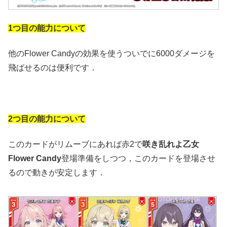
1つ目の能力について
他のFlower Candyの効果を使うついでに6000ダメージを
飛ばせるのは便利です．
2つ目の能力について
このカードがリムーブにあれば赤2で
咲き乱れよ乙女
Flower Candy
登場準備をしつつ，このカードを登場させ
るので動きが安定します．