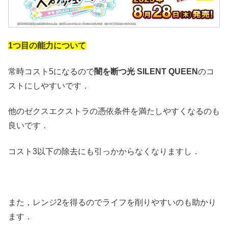
1つ目の能力について
常時コスト5になるので
闇を断つ光 SILENT QUEEN
のコ
ストにしやすいです．
他のゼクスエクストラの憑依条件を満たしやすくなるのも
良いです．
コスト3以下の除去にも引っかからなくなりますし．
また，レンジ2を得るのでライフを削りやすいのも助かり
ます．