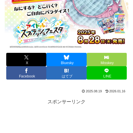
X
Bluesky
Misskey
Facebook
はてブ
LINE
2025.08.19
2026.01.16
スポンサーリンク