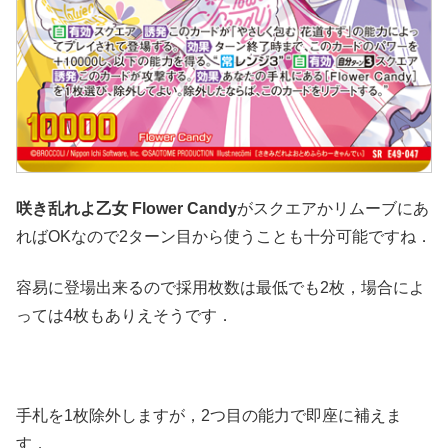
咲き乱れよ乙女 Flower Candy
がスクエアかリムーブにあ
ればOKなので2ターン目から使うことも十分可能ですね．
容易に登場出来るので採用枚数は最低でも2枚，場合によ
っては4枚もありえそうです．
手札を1枚除外しますが，2つ目の能力で即座に補えま
す．