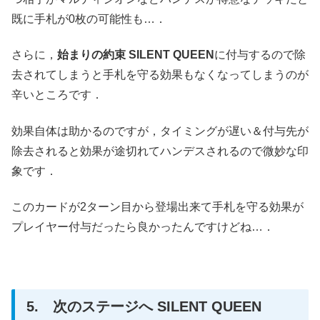
既に手札が0枚の可能性も…．
さらに，
始まりの約束 SILENT QUEEN
に付与するので除
去されてしまうと手札を守る効果もなくなってしまうのが
辛いところです．
効果自体は助かるのですが，タイミングが遅い＆付与先が
除去されると効果が途切れてハンデスされるので微妙な印
象です．
このカードが2ターン目から登場出来て手札を守る効果が
プレイヤー付与だったら良かったんですけどね…．
5. 次のステージへ SILENT QUEEN