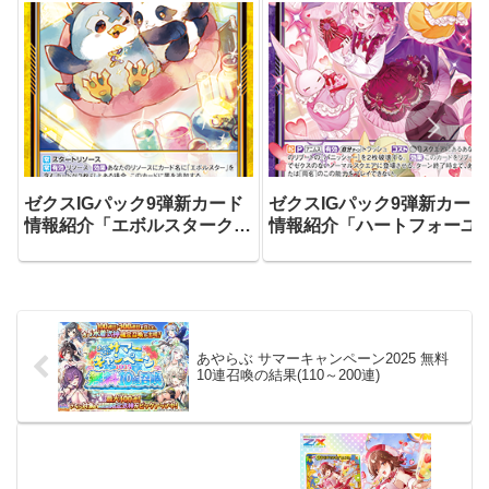
ゼクスIGパック9弾新カード
ゼクスIGパック9弾新カード
情報紹介「エボルスタークレ
情報紹介「ハートフォーユ
イドル」他4枚
アニムス」他3枚
あやらぶ サマーキャンペーン2025 無料
10連召喚の結果(110～200連)