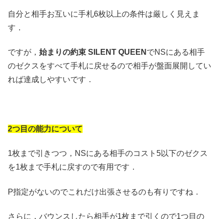
自分と相手お互いに手札6枚以上の条件は厳しく見えま
す．
ですが，
始まりの約束 SILENT QUEEN
でNSにある相手
のゼクスをすべて手札に戻せるので相手が盤面展開してい
れば達成しやすいです．
2つ目の能力について
1枚まで引きつつ，NSにある相手のコスト5以下のゼクス
を1枚まで手札に戻すので有用です．
P指定がないのでこれだけ出張させるのも有りですね．
さらに，バウンスしたら相手が1枚まで引くので1つ目の