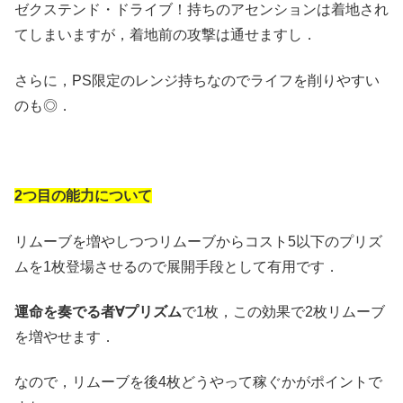
ゼクステンド・ドライブ！持ちのアセンションは着地され
てしまいますが，着地前の攻撃は通せますし．
さらに，PS限定のレンジ持ちなのでライフを削りやすい
のも◎．
2つ目の能力について
リムーブを増やしつつリムーブからコスト5以下のプリズ
ムを1枚登場させるので展開手段として有用です．
運命を奏でる者∀プリズム
で1枚，この効果で2枚リムーブ
を増やせます．
なので，リムーブを後4枚どうやって稼ぐかがポイントで