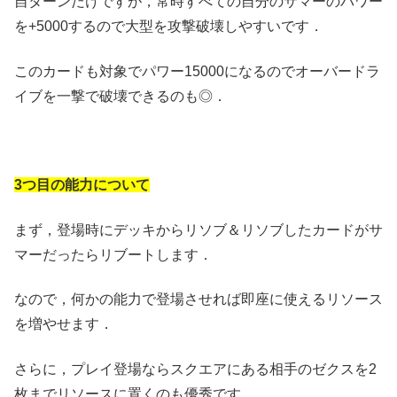
自ターンだけですが，常時すべての自分のサマーのパワー
を+5000するので大型を攻撃破壊しやすいです．
このカードも対象でパワー15000になるのでオーバードラ
イブを一撃で破壊できるのも◎．
3つ目の能力について
まず，登場時にデッキからリソブ＆リソブしたカードがサ
マーだったらリブートします．
なので，何かの能力で登場させれば即座に使えるリソース
を増やせます．
さらに，プレイ登場ならスクエアにある相手のゼクスを2
枚までリソースに置くのも優秀です．