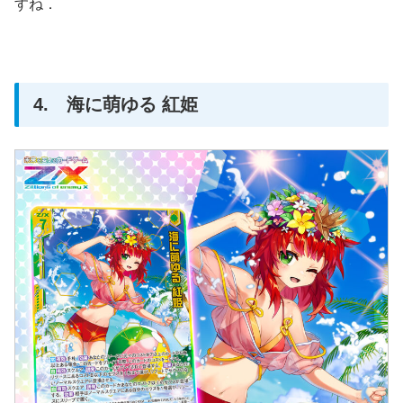
すね．
4. 海に萌ゆる 紅姫