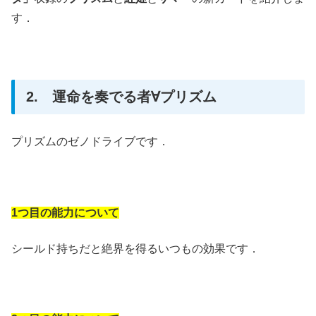
す．
2. 運命を奏でる者∀プリズム
プリズムのゼノドライブです．
1つ目の能力について
シールド持ちだと絶界を得るいつもの効果です．