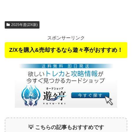
2025年度(Z/X新)
スポンサーリンク
Z/Xを購入&売却するなら遊々亭がおすすめ！
💡 こちらの記事もおすすめです