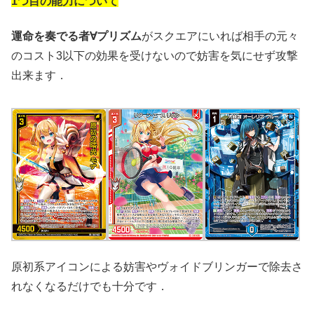
1つ目の能力について
運命を奏でる者∀プリズム
がスクエアにいれば相手の元々
のコスト3以下の効果を受けないので妨害を気にせず攻撃
出来ます．
原初系アイコンによる妨害やヴォイドブリンガーで除去さ
れなくなるだけでも十分です．