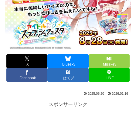
X
Bluesky
Misskey
Facebook
はてブ
LINE
2025.08.20
2026.01.16
スポンサーリンク