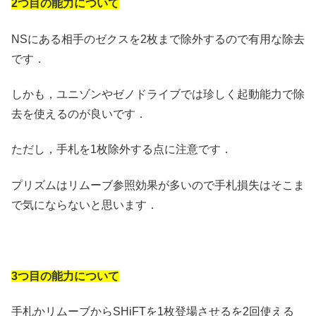
2つ目の能力について
NSにある相手のゼクスを2枚まで除外するので有用な除去
です．
しかも，ユニゾンやゼノドライブでは珍しく起動能力で除
去を使えるのが良いです．
ただし，手札を1枚除外する点に注意です．
プリズムはリムーブ参照効果が多いので手札損失はそこま
で気にならないと思います．
3つ目の能力について
手札かリムーブからSHiFTを1枚登場させるを2回使える