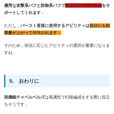
優秀な攻撃系バフと防御系バフで
自分以外の味方全体
をサ
ポートしてくれます．
ただし，
バースト直後に使用するアビリティは
自分にも効
果量が上がって付与されます．
そのため，状況に応じたアビリティの選択が重要になりま
すね．
5. おわりに
祝儀鎚チャペルベルズ
は風属性で幻槌編成をする際に役立
ちそうです．