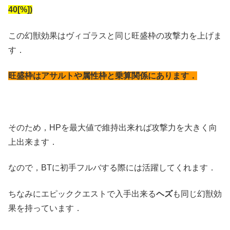
40[%])
この幻獣効果はヴィゴラスと同じ旺盛枠の攻撃力を上げま
す．
旺盛枠はアサルトや属性枠と乗算関係にあります．
そのため，HPを最大値で維持出来れば攻撃力を大きく向
上出来ます．
なので，BTに初手フルバする際には活躍してくれます．
ちなみにエピッククエストで入手出来る
ヘズ
も同じ幻獣効
果を持っています．