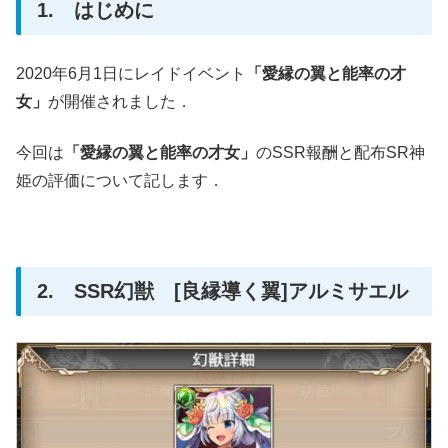
1. はじめに
2020年6月1日にレイドイベント
「愛縁の翼と能率の才
女」
が開催されました．
今回は
「愛縁の翼と能率の才女」
のSSR報酬と配布SR神
姫の評価について記します．
2. SSR幻獣 [良縁導く翼]アルミサエル