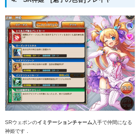
SRウェポンの
イミテーションチャーム
入手で仲間になる
神姫です．