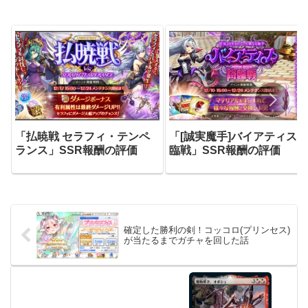
「払暁戦 セラフィ・テンペ
「[誠実魔手]バイアティス降
ランス」SSR報酬の評価
臨戦」SSR報酬の評価
確定した勝利の剣！コッコロ(プリンセス)
が当たるまでガチャを回した話