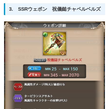
3. SSRウェポン 祝儀鎚チャペルベルズ