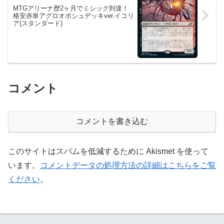
MTGアリーナ歴2ヶ月でミシック到達！
格安赤単アグロオボシュデッキver.イコリ
ア(スタンダード)
コメント
コメントを書き込む
このサイトはスパムを低減するために Akismet を使って
います。
コメントデータの処理方法の詳細はこちらをご覧
ください
。