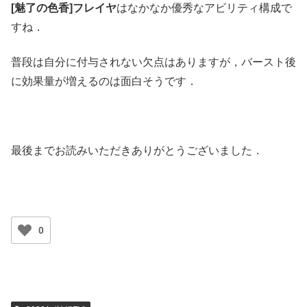
[魅了の色香]フレイヤ
はなかなか優秀なアビリティ構成で
すね．
普段は自分に付与されない欠点はありますが，バースト後
に効果量が増えるのは面白そうです．
最後までお読みいただきありがとうございました．
0