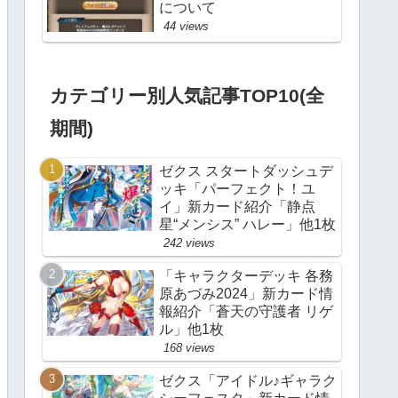
について
44 views
カテゴリー別人気記事TOP10(全
期間)
ゼクス スタートダッシュデ
ッキ「パーフェクト！ユ
イ」新カード紹介「静点
星“メンシス” ハレー」他1枚
242 views
「キャラクターデッキ 各務
原あづみ2024」新カード情
報紹介「蒼天の守護者 リゲ
ル」他1枚
168 views
ゼクス「アイドル♪ギャラク