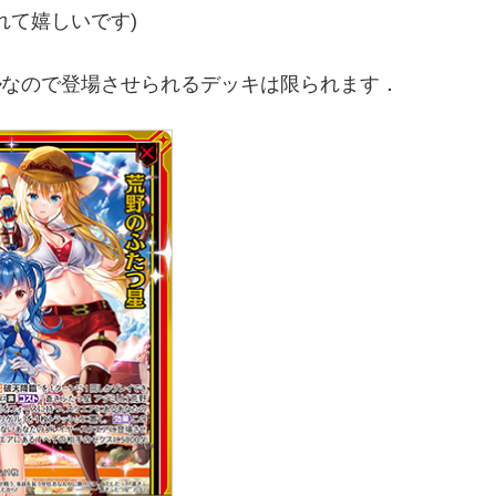
れて嬉しいです)
ル
なので登場させられるデッキは限られます．