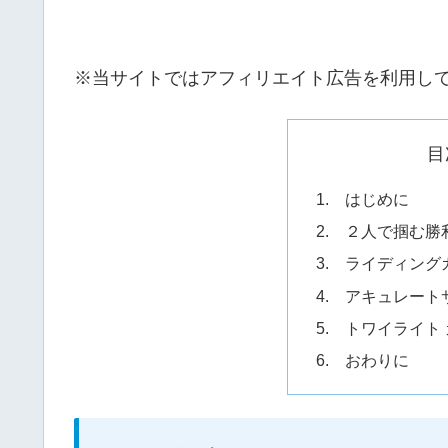
※当サイトではアフィリエイト広告を利用し
目
1. はじめに
2. ２人で掴む勝
3. ライディング
4. アキュレート
5. トワイライト
6. おわりに