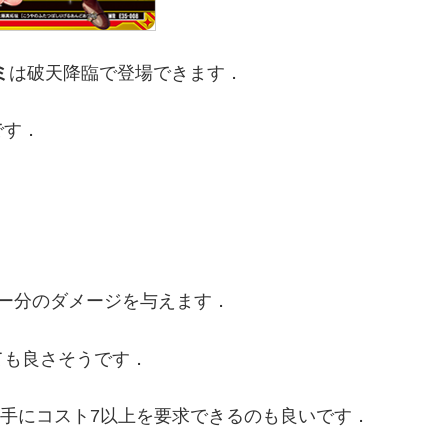
ミ
は破天降臨で登場できます．
です．
ー分のダメージを与えます．
ても良さそうです．
相手にコスト7以上を要求できるのも良いです．