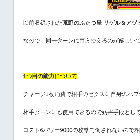
以前収録された
荒野のふたつ星 リゲル＆アヅ
なので，同一ターンに両方使えるのが嬉しい
1つ目の能力について
チャージ1枚消費で相手のゼクスに自身のパワ
相手ターンにも使用できるので妨害手段とし
コスト6パワー9000の攻撃で倒されないので