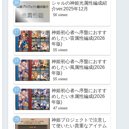
シャルの神姫光属性編成紹
介ver.2025年12月
56 views
神姫初心者へ序盤におすす
めしたい雷属性編成(2026
年版)
55 views
神姫初心者へ序盤におすす
めしたい風属性編成(2026
年版)
55 views
神姫初心者へ序盤におすす
めしたい水属性編成(2026
年版)
47 views
神姫プロジェクトで注意し
て使いたい貴重なアイテム