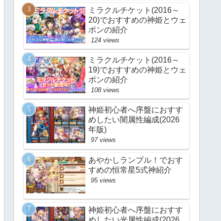
ミラクルチケット(2016～
20)でおすすめの神姫とウェ
ポンの紹介
124 views
ミラクルチケット(2016～
19)でおすすめの神姫とウェ
ポンの紹介
108 views
神姫初心者へ序盤におすす
めしたい闇属性編成(2026
年版)
97 views
あやかしランブル！でおす
すめの恒常星5式神紹介
95 views
神姫初心者へ序盤におすす
めしたい光属性編成(2026