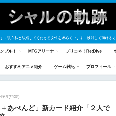
す．現在私と結婚してくださる女性を求めています．検討して頂ける方
ランブル！
MTGアリーナ
プリコネ！Re:Dive
おすすめアニメ紹介
ゲーム雑記
プロフィール
24年度(Z/X新)
＋あぺんど」新カード紹介「２人で