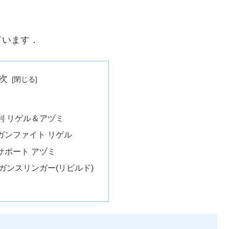
ています．
次
利 リゲル＆アヅミ
ガンファイト リゲル
サポート アヅミ
 ガンスリンガー(リビルド)