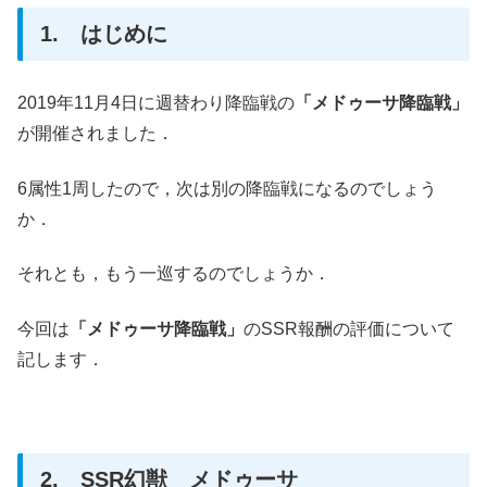
1. はじめに
2019年11月4日に週替わり降臨戦の
「メドゥーサ降臨戦」
が開催されました．
6属性1周したので，次は別の降臨戦になるのでしょう
か．
それとも，もう一巡するのでしょうか．
今回は
「メドゥーサ降臨戦」
のSSR報酬の評価について
記します．
2. SSR幻獣 メドゥーサ