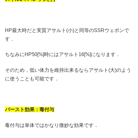
HP最大時だと実質アサルト(小)と同等のSSRウェポンで
す．
ちなみにHP50[%]時にはアサルト16[%]になります．
そのため，低い体力を維持出来るならアサルト(大)のよう
に使うことも可能です．
バースト効果：毒付与
毒付与は単体ではかなり微妙な効果です．