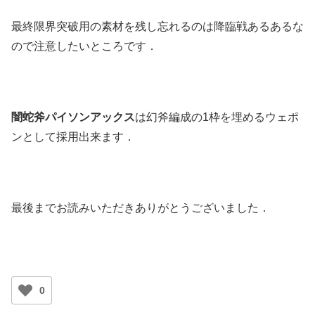
最終限界突破用の素材を残し忘れるのは降臨戦あるあるな
ので注意したいところです．
闇蛇斧パイソンアックス
は幻斧編成の1枠を埋めるウェポ
ンとして採用出来ます．
最後までお読みいただきありがとうございました．
0