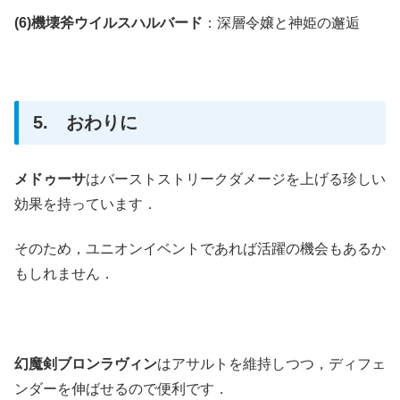
(6)機壊斧ウイルスハルバード
：深層令嬢と神姫の邂逅
5. おわりに
メドゥーサ
はバーストストリークダメージを上げる珍しい
効果を持っています．
そのため，ユニオンイベントであれば活躍の機会もあるか
もしれません．
幻魔剣ブロンラヴィン
はアサルトを維持しつつ，ディフェ
ンダーを伸ばせるので便利です．