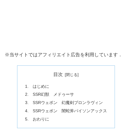
※当サイトではアフィリエイト広告を利用しています．
目次
1. はじめに
2. SSR幻獣 メドゥーサ
3. SSRウェポン 幻魔剣ブロンラヴィン
4. SSRウェポン 闇蛇斧パイソンアックス
5. おわりに