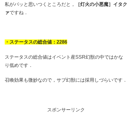
私がパッと思いつくところだと，
［灯火の小悪魔］イタク
ァ
ですね．
・ステータスの総合値：2286
ステータスの総合値はイベント産SSR幻獣の中ではかな
り低めです．
召喚効果も微妙なので，サブ幻獣には採用しづらいです．
スポンサーリンク