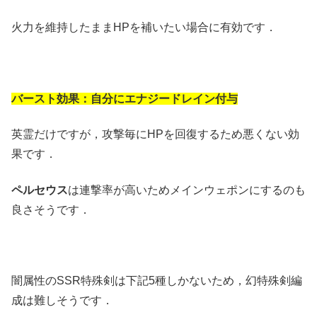
火力を維持したままHPを補いたい場合に有効です．
バースト効果：自分にエナジードレイン付与
英霊だけですが，攻撃毎にHPを回復するため悪くない効
果です．
ペルセウス
は連撃率が高いためメインウェポンにするのも
良さそうです．
闇属性のSSR特殊剣は下記5種しかないため，幻特殊剣編
成は難しそうです．