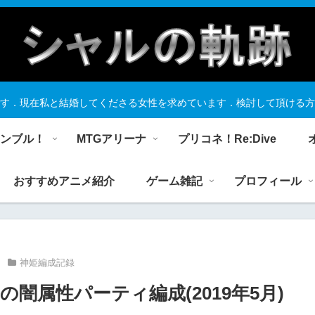
す．現在私と結婚してくださる女性を求めています．検討して頂ける方
ランブル！
MTGアリーナ
プリコネ！Re:Dive
おすすめアニメ紹介
ゲーム雑記
プロフィール
神姫編成記録
闇属性パーティ編成(2019年5月)