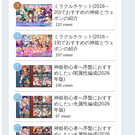
ミラクルチケット(2016～
20)でおすすめの神姫とウェ
ポンの紹介
110 views
ミラクルチケット(2016～
19)でおすすめの神姫とウェ
ポンの紹介
107 views
神姫初心者へ序盤におすす
めしたい闇属性編成(2026
年版)
106 views
神姫初心者へ序盤におすす
めしたい光属性編成(2026
年版)
97 views
神姫初心者へ序盤におすす
めしたい火属性編成(2026