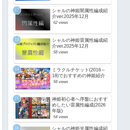
シャルの神姫闇属性編成紹
介ver.2025年12月
62 views
シャルの神姫雷属性編成紹
介ver.2025年12月
58 views
ミラクルチケット(2016～
18)でおすすめの神姫紹介
58 views
神姫初心者へ序盤におすす
めしたい雷属性編成(2026
年版)
54 views
シャルの神姫光属性編成紹