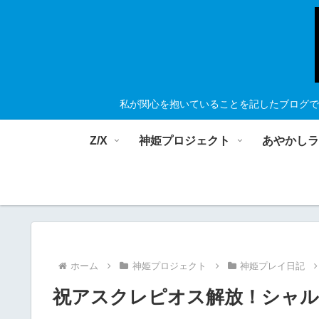
私が関心を抱いていることを記したブログで
Z/X
神姫プロジェクト
あやかし
ホーム
神姫プロジェクト
神姫プレイ日記
祝アスクレピオス解放！シャルの