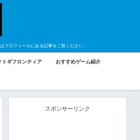
はプロフィールにある記事をご覧ください．
オトギフロンティア
おすすめゲーム紹介
スポンサーリンク