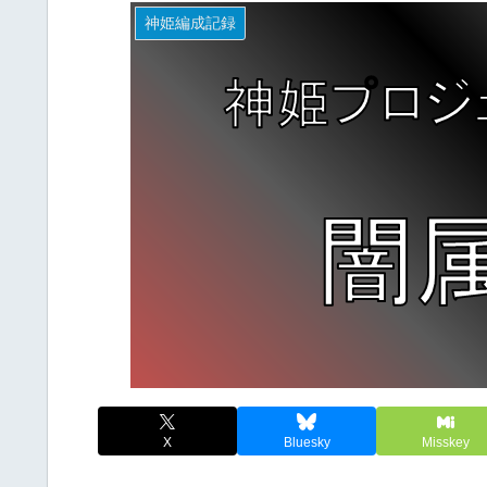
神姫編成記録
X
Bluesky
Misskey