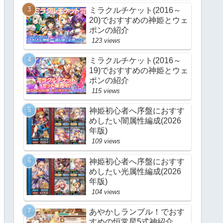
ミラクルチケット(2016～
20)でおすすめの神姫とウェ
ポンの紹介
123 views
ミラクルチケット(2016～
19)でおすすめの神姫とウェ
ポンの紹介
115 views
神姫初心者へ序盤におすす
めしたい闇属性編成(2026
年版)
109 views
神姫初心者へ序盤におすす
めしたい光属性編成(2026
年版)
104 views
あやかしランブル！でおす
すめの恒常星5式神紹介