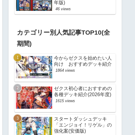
年版)
46 views
カテゴリー別人気記事TOP10(全
期間)
今からゼクスを始めたい人
向け おすすめデッキ紹介
1864 views
ゼクス初心者におすすめの
各種デッキ紹介(2026年度)
1615 views
スタートダッシュデッキ
「エンジョイ！リゲル」の
強化案(安価版)