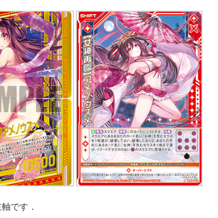
主軸です．