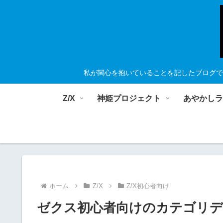
私が関心を抱いていることを記したブログで
Z/X
神姫プロジェクト
あやかし
ホーム
Z/X
Z/X初心者向け
ゼクス初心者向けのカテゴリデ