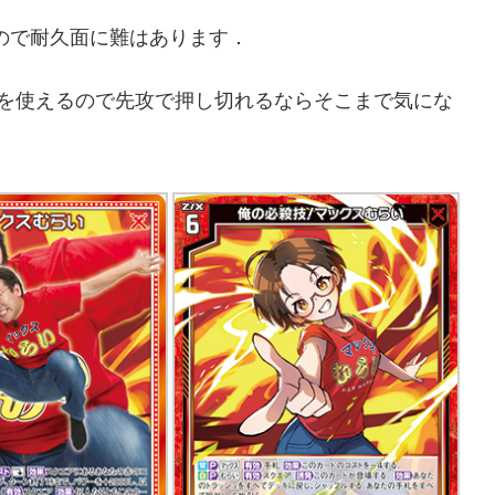
ので耐久面に難はあります．
トを使えるので先攻で押し切れるならそこまで気にな