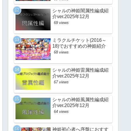
シャルの神姫闇属性編成紹
介ver.2025年12月
69 views
ミラクルチケット(2016～
18)でおすすめの神姫紹介
68 views
シャルの神姫雷属性編成紹
介ver.2025年12月
67 views
シャルの神姫風属性編成紹
介ver.2025年12月
64 views
神姫初心者へ序盤におすす