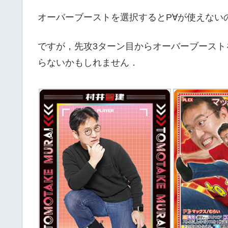
オーバーブーストを選択するとP∀が使えない
ですが，先攻3ターン目からオーバーブース
らないかもしれません．