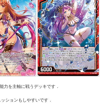
時能力を主軸に戦うデッキです．
ニッションもしやすいです．