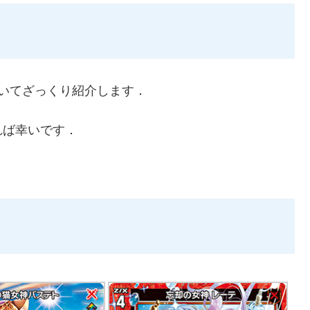
ついてざっくり紹介します．
れば幸いです．