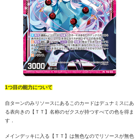
1つ目の能力について
自ターンのみリソースにあるこのカードはデュナミスにあ
る表向きの【ＴＴ】名称のゼクスが持つすべての色を得ま
す．
メインデッキに入る【ＴＴ】は無色なのでリソースが無色