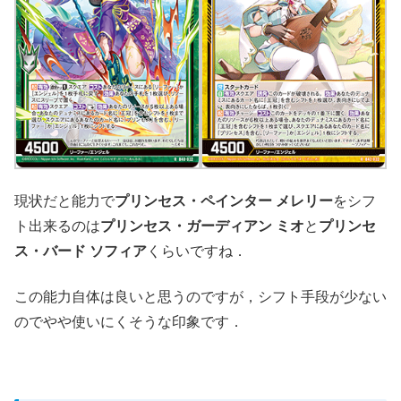
現状だと能力で
プリンセス・ペインター メレリー
をシフ
ト出来るのは
プリンセス・ガーディアン ミオ
と
プリンセ
ス・バード ソフィア
くらいですね．
この能力自体は良いと思うのですが，シフト手段が少ない
のでやや使いにくそうな印象です．