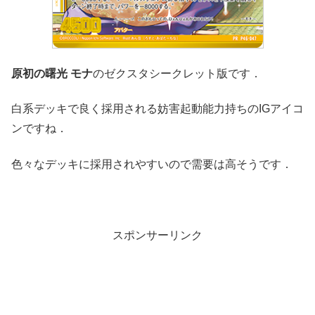
原初の曙光 モナ
のゼクスタシークレット版です．
白系デッキで良く採用される妨害起動能力持ちのIGアイコ
ンですね．
色々なデッキに採用されやすいので需要は高そうです．
スポンサーリンク