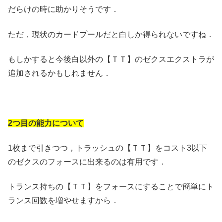
だらけの時に助かりそうです．
ただ，現状のカードプールだと白しか得られないですね．
もしかすると今後白以外の【ＴＴ】のゼクスエクストラが
追加されるかもしれません．
2つ目の能力について
1枚まで引きつつ，トラッシュの【ＴＴ】をコスト3以下
のゼクスのフォースに出来るのは有用です．
トランス持ちの【ＴＴ】をフォースにすることで簡単にト
ランス回数を増やせますから．