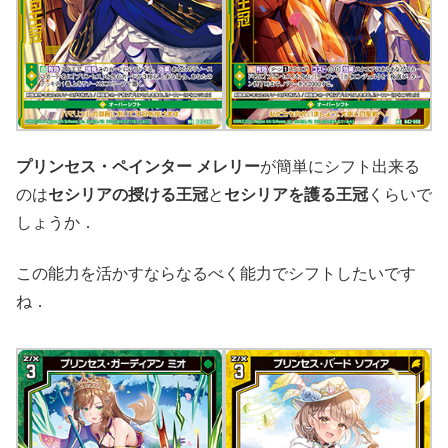
プリンセス・ペインター メレリー
が簡単にシフト出来る
のは
セシリアの授ける王冠
と
セシリアを護る王冠
くらいで
しょうか．
この能力を活かすならなるべく能力でシフトしたいです
ね．