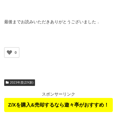
最後までお読みいただきありがとうございました．
0
2023年度(Z/X新)
スポンサーリンク
Z/Xを購入&売却するなら遊々亭がおすすめ！