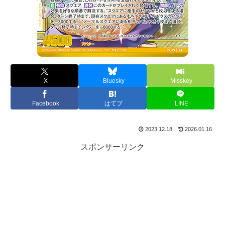
X
Bluesky
Misskey
Facebook
はてブ
LINE
2023.12.18
2026.01.16
スポンサーリンク