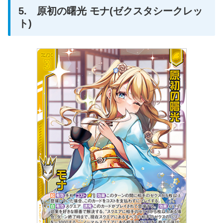
5. 原初の曙光 モナ(ゼクスタシークレッ
ト)