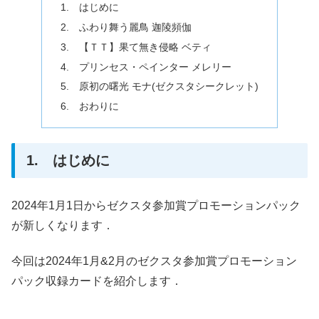
1. はじめに
2. ふわり舞う麗鳥 迦陵頻伽
3. 【ＴＴ】果て無き侵略 ベティ
4. プリンセス・ペインター メレリー
5. 原初の曙光 モナ(ゼクスタシークレット)
6. おわりに
1. はじめに
2024年1月1日からゼクスタ参加賞プロモーションパック
が新しくなります．
今回は2024年1月&2月のゼクスタ参加賞プロモーション
パック収録カードを紹介します．