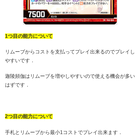
1つ目の能力について
リムーブからコストを支払ってプレイ出来るのでプレイし
やすいです．
迦陵頻伽はリムーブを増やしやすいので使える機会が多い
はずです．
2つ目の能力について
手札とリムーブから最小1コストでプレイ出来ます．