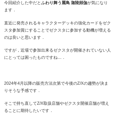
今回紹介した中だと
ふわり舞う麗鳥 迦陵頻伽
が気になり
ます．
直近に発売されるキャラクターデッキの強化カードをゼク
スタ参加賞にすることでゼクスタに参加する動機が増える
のは良いと思います．
ですが，近場で参加出来るゼクスタが開催されていない人
にとっては困ったものですね…．
2024年4月以降の販売方法次第で今後のZ/Xの趨勢が決ま
りそうな予感です．
そこで持ち直してZ/X取扱店舗やゼクスタ開催店舗が増え
ることに期待したいです．