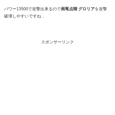
パワー13500で攻撃出来るので
画竜点睛 グロリア
を攻撃
破壊しやすいですね．
スポンサーリンク