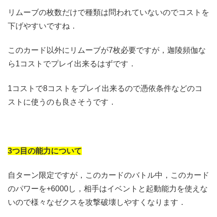
リムーブの枚数だけで種類は問われていないのでコストを
下げやすいですね．
このカード以外にリムーブが7枚必要ですが，迦陵頻伽な
ら1コストでプレイ出来るはずです．
1コストで8コストをプレイ出来るので憑依条件などのコ
ストに使うのも良さそうです．
3つ目の能力について
自ターン限定ですが，このカードのバトル中，このカード
のパワーを+6000し，相手はイベントと起動能力を使えな
いので様々なゼクスを攻撃破壊しやすくなります．