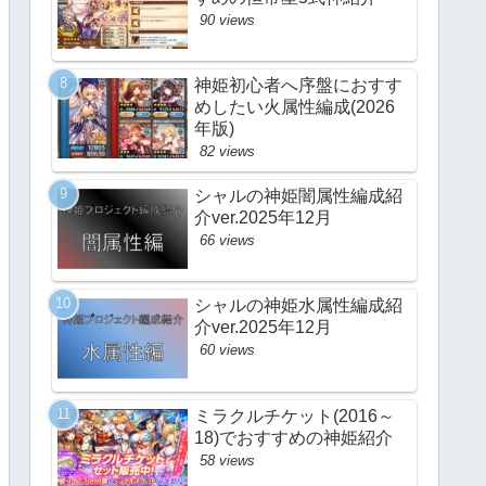
90 views
神姫初心者へ序盤におすす
めしたい火属性編成(2026
年版)
82 views
シャルの神姫闇属性編成紹
介ver.2025年12月
66 views
シャルの神姫水属性編成紹
介ver.2025年12月
60 views
ミラクルチケット(2016～
18)でおすすめの神姫紹介
58 views