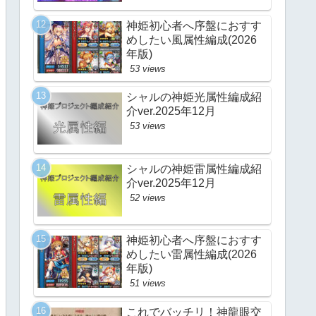
神姫初心者へ序盤におすす
めしたい風属性編成(2026
年版)
53 views
シャルの神姫光属性編成紹
介ver.2025年12月
53 views
シャルの神姫雷属性編成紹
介ver.2025年12月
52 views
神姫初心者へ序盤におすす
めしたい雷属性編成(2026
年版)
51 views
これでバッチリ！神龍眼交