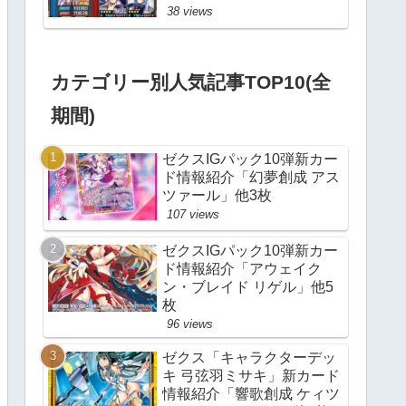
38 views
カテゴリー別人気記事TOP10(全
期間)
ゼクスIGパック10弾新カー
ド情報紹介「幻夢創成 アス
ツァール」他3枚
107 views
ゼクスIGパック10弾新カー
ド情報紹介「アウェイク
ン・ブレイド リゲル」他5
枚
96 views
ゼクス「キャラクターデッ
キ 弓弦羽ミサキ」新カード
情報紹介「響歌創成 ケィツ