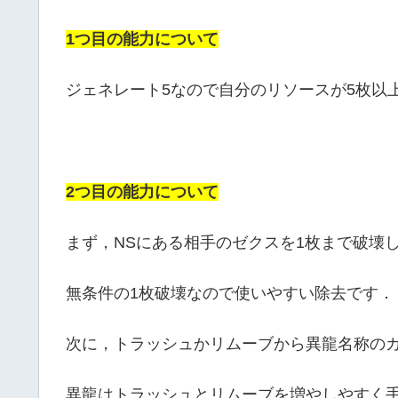
1つ目の能力について
ジェネレート5なので自分のリソースが5枚以
2つ目の能力について
まず，NSにある相手のゼクスを1枚まで破壊
無条件の1枚破壊なので使いやすい除去です．
次に，トラッシュかリムーブから異龍名称のカ
異龍はトラッシュとリムーブを増やしやすく