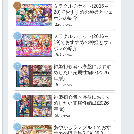
ミラクルチケット(2016～
20)でおすすめの神姫とウェ
ポンの紹介
120 views
ミラクルチケット(2016～
19)でおすすめの神姫とウェ
ポンの紹介
104 views
神姫初心者へ序盤におすす
めしたい光属性編成(2026
年版)
102 views
神姫初心者へ序盤におすす
めしたい闇属性編成(2026
年版)
98 views
あやかしランブル！でおす
すめの恒常星5式神紹介