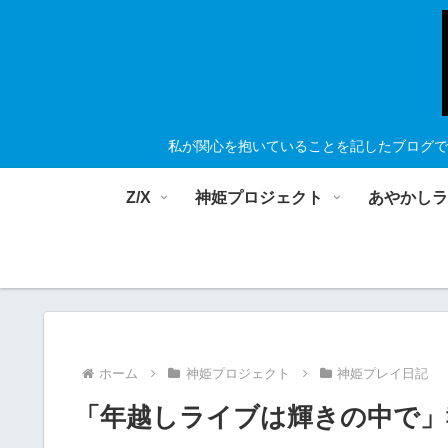
私が関心を抱いていることを記したブログで
Z/X
神姫プロジェクト
あやかし
ホーム
神姫プロジェクト
神姫プレイ日記
「年越しライブは輝きの中で」