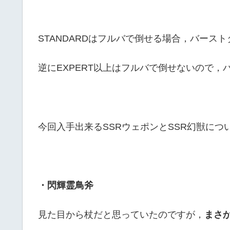
STANDARDはフルバで倒せる場合，バース
逆にEXPERT以上はフルバで倒せないので
今回入手出来るSSRウェポンとSSR幻獣につ
・閃輝霊鳥斧
見た目から杖だと思っていたのですが，
まさ