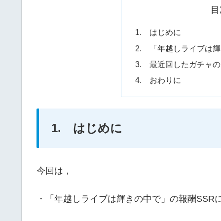
目
1. はじめに
2. 「年越しライブは
3. 最近回したガチャ
4. おわりに
1. はじめに
今回は，
・「年越しライブは輝きの中で」の報酬SSR