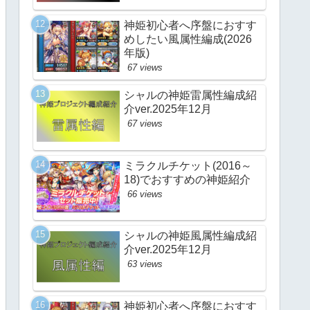
神姫初心者へ序盤におすす
めしたい風属性編成(2026
年版)
67 views
シャルの神姫雷属性編成紹
介ver.2025年12月
67 views
ミラクルチケット(2016～
18)でおすすめの神姫紹介
66 views
シャルの神姫風属性編成紹
介ver.2025年12月
63 views
神姫初心者へ序盤におすす