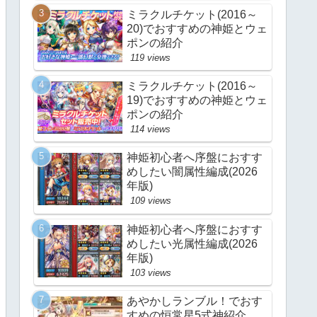
ミラクルチケット(2016～
20)でおすすめの神姫とウェ
ポンの紹介
119 views
ミラクルチケット(2016～
19)でおすすめの神姫とウェ
ポンの紹介
114 views
神姫初心者へ序盤におすす
めしたい闇属性編成(2026
年版)
109 views
神姫初心者へ序盤におすす
めしたい光属性編成(2026
年版)
103 views
あやかしランブル！でおす
すめの恒常星5式神紹介