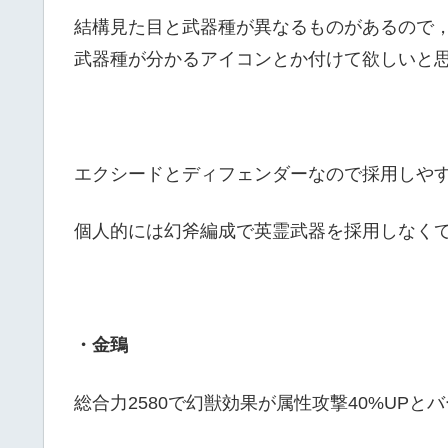
結構見た目と武器種が異なるものがあるので
武器種が分かるアイコンとか付けて欲しいと
エクシードとディフェンダーなので採用しや
個人的には幻斧編成で英霊武器を採用しなく
・金鵄
総合力2580で幻獣効果が属性攻撃40%UP