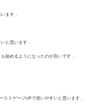
，
思います．
すいと思います．
ても組めるようになったのが良いです．
とバーストゲージUPで使いやすいと思います．