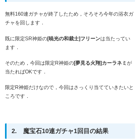
無料160連ガチャが終了したため，そろそろ今年の浴衣ガ
チャを回します．
既に限定SR神姫の
[暁光の和裁士]フリーン
は当たってい
ます．
そのため，今回は限定R神姫の
[夢見る火翔]カーラネミ
が
当たればOKです．
限定R神姫だけなので，今回はさっくり当てていきたいと
ころです．
2. 魔宝石10連ガチャ1回目の結果