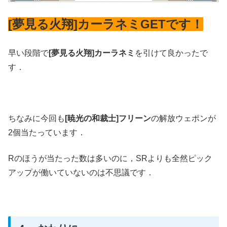
[夢見る火翔]カーラネミGETです！
早い段階で
[夢見る火翔]カーラネミ
を引けて良かったで
す．
ちなみに今回も
[暁光の和裁士]フリーン
の解放ウェポンが
2個当たっています．
Rのほうが当たった数は多いのに，SRよりも全然ピック
アップが働いていないのは不思議です．