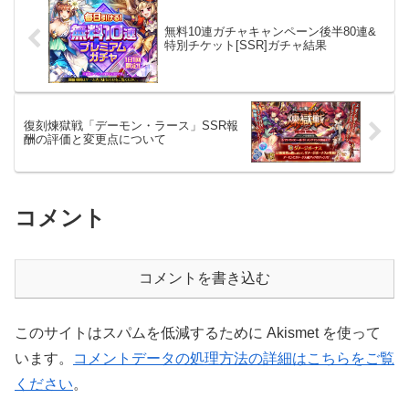
無料10連ガチャキャンペーン後半80連&
特別チケット[SSR]ガチャ結果
復刻煉獄戦「デーモン・ラース」SSR報
酬の評価と変更点について
コメント
コメントを書き込む
このサイトはスパムを低減するために Akismet を使って
います。
コメントデータの処理方法の詳細はこちらをご覧
ください
。