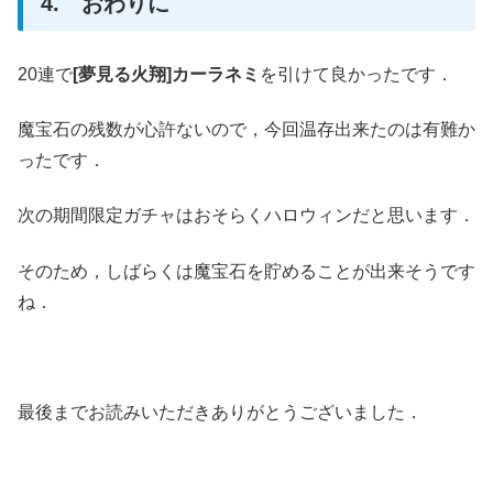
4. おわりに
20連で
[夢見る火翔]カーラネミ
を引けて良かったです．
魔宝石の残数が心許ないので，今回温存出来たのは有難か
ったです．
次の期間限定ガチャはおそらくハロウィンだと思います．
そのため，しばらくは魔宝石を貯めることが出来そうです
ね．
最後までお読みいただきありがとうございました．