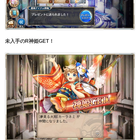
未入手のR神姫GET！