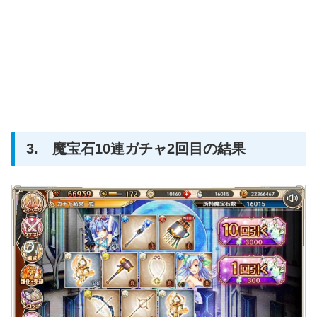
3. 魔宝石10連ガチャ2回目の結果