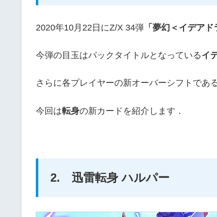
2020年10月22日にZ/X 34弾
「夢幻＜イデアド
今弾の目玉はパックタイトルとなっている
イ
さらに各プレイヤーの新オーバーシフトであ
今回は
転身
の新カードを紹介します．
2. 迅雷転身 ハルパー