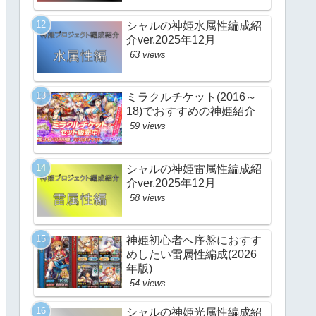
シャルの神姫水属性編成紹
介ver.2025年12月
63 views
ミラクルチケット(2016～
18)でおすすめの神姫紹介
59 views
シャルの神姫雷属性編成紹
介ver.2025年12月
58 views
神姫初心者へ序盤におすす
めしたい雷属性編成(2026
年版)
54 views
シャルの神姫光属性編成紹