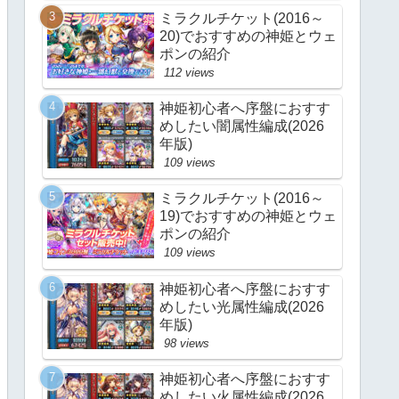
ミラクルチケット(2016～
20)でおすすめの神姫とウェ
ポンの紹介
112 views
神姫初心者へ序盤におすす
めしたい闇属性編成(2026
年版)
109 views
ミラクルチケット(2016～
19)でおすすめの神姫とウェ
ポンの紹介
109 views
神姫初心者へ序盤におすす
めしたい光属性編成(2026
年版)
98 views
神姫初心者へ序盤におすす
めしたい火属性編成(2026