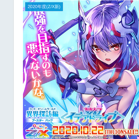
2020年度(Z/X新)