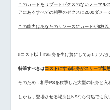
このカードをリブートゼクスのないノーマル
アにあるすべての相手のゼクスに2000ダメー
この能力はあなたのリソースにカードが6枚以
5コスト以上の転身を生け贄にして赤1リソだ
特筆すべきは
コストにする転身がスリープ状
そのため，相手PSを攻撃した大型の転身と入
しかも，登場させる場所はNSなら何処でも良