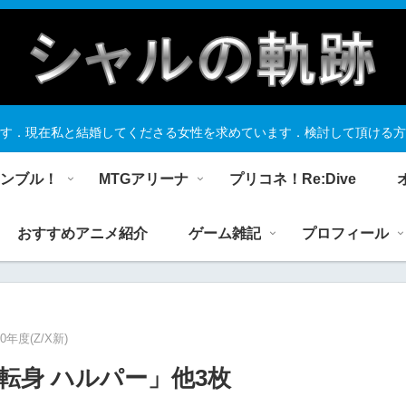
す．現在私と結婚してくださる女性を求めています．検討して頂ける方
ランブル！
MTGアリーナ
プリコネ！Re:Dive
おすすめアニメ紹介
ゲーム雑記
プロフィール
20年度(Z/X新)
転身 ハルパー」他3枚