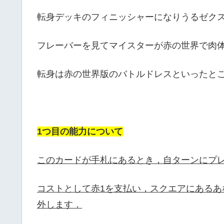
転身デッキのフィニッシャーになりうるゼク
フレーバーを見てマイスターが赤の世界で肉
転身は赤の世界版のバトルドレスといったと
1つ目の能力について
このカードが手札にあるとき，自ターンにプ
コストとして赤1を支払い，スクエアにあるあ
外します．