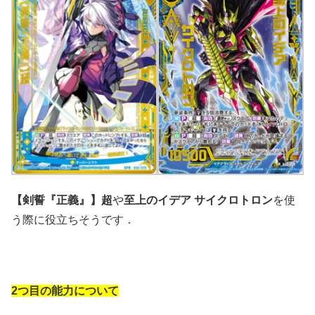
【剣誓『正義』】超
や
至上のイデア サイクロトロン
を使
う際に役立ちそうです．
2つ目の能力について