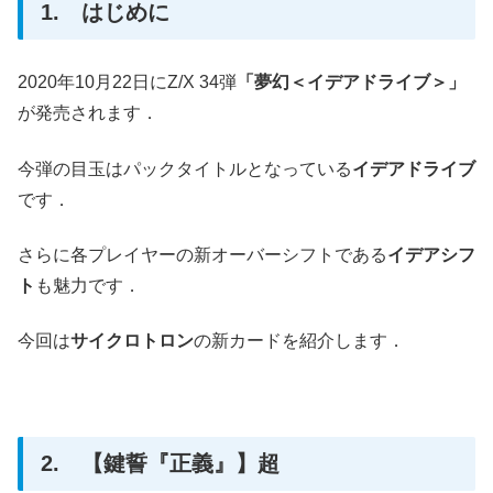
1. はじめに
2020年10月22日にZ/X 34弾
「夢幻＜イデアドライブ＞」
が発売されます．
今弾の目玉はパックタイトルとなっている
イデアドライブ
です．
さらに各プレイヤーの新オーバーシフトである
イデアシフ
ト
も魅力です．
今回は
サイクロトロン
の新カードを紹介します．
2. 【鍵誓『正義』】超