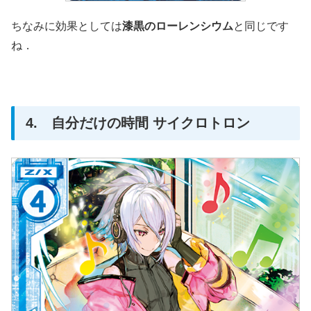
ちなみに効果としては
漆黒のローレンシウム
と同じです
ね．
4. 自分だけの時間 サイクロトロン