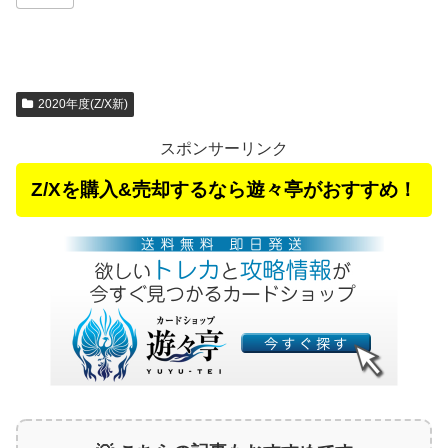
2020年度(Z/X新)
スポンサーリンク
Z/Xを購入&売却するなら遊々亭がおすすめ！