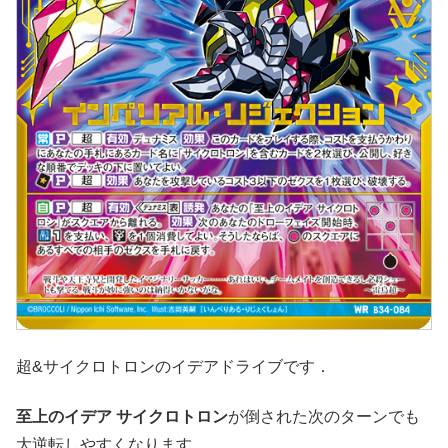
超&サイクロトロンのイデアドライブです．
至上のイデア サイクロトロン
が倒された次のターンでも
大逆転しやすくなります．