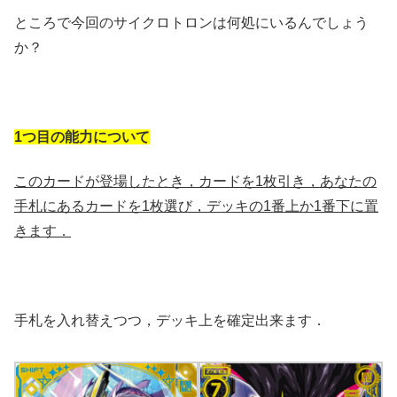
ところで今回のサイクロトロンは何処にいるんでしょう
か？
1つ目の能力について
このカードが登場したとき，カードを1枚引き，あなたの
手札にあるカードを1枚選び，デッキの1番上か1番下に置
きます
．
手札を入れ替えつつ，デッキ上を確定出来ます．