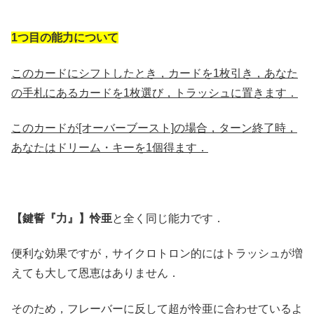
1つ目の能力について
このカードにシフトしたとき，カードを1枚引き，あなた
の手札にあるカードを1枚選び，トラッシュに置きます．
このカードが[オーバーブースト]の場合，ターン終了時，
あなたはドリーム・キーを1個得ます．
【鍵誓『力』】怜亜
と全く同じ能力です．
便利な効果ですが，サイクロトロン的にはトラッシュが増
えても大して恩恵はありません．
そのため，フレーバーに反して超が怜亜に合わせているよ