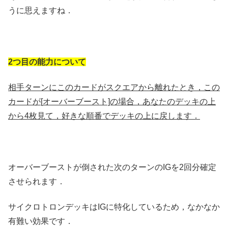
うに思えますね．
2つ目の能力について
相手ターンにこのカードがスクエアから離れたとき，この
カードが[
オーバーブースト]の場合，あなたのデッキの上
から4枚見て，好きな順番でデッキの上に戻します．
オーバーブーストが倒された次のターンのIGを2回分確定
させられます．
サイクロトロンデッキはIGに特化しているため，なかなか
有難い効果です．