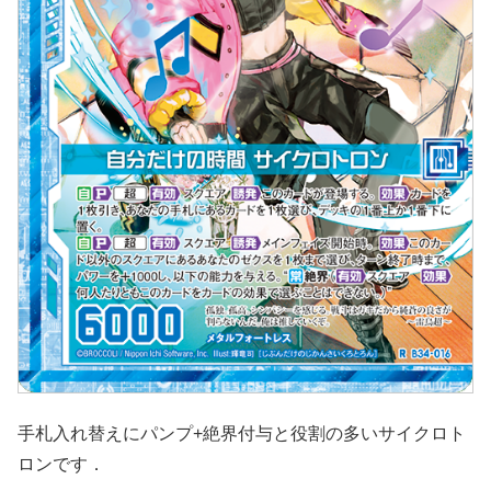
手札入れ替えにパンプ+絶界付与と役割の多いサイクロト
ロンです．