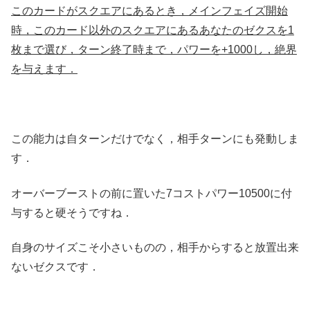
このカードがスクエアにあるとき，メインフェイズ開始
時，このカード以外のスクエアにあるあなたのゼクスを1
枚まで選び，ターン終了時まで，パワーを+1000し，絶界
を与えます．
この能力は自ターンだけでなく，相手ターンにも発動しま
す．
オーバーブーストの前に置いた7コストパワー10500に付
与すると硬そうですね．
自身のサイズこそ小さいものの，相手からすると放置出来
ないゼクスです．