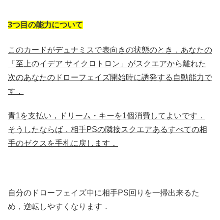
3つ目の能力について
このカードがデュナミスで表向きの状態のとき，あなたの
「至上のイデア サイクロトロン」がスクエアから離れた
次のあなたのドローフェイズ開始時に誘発する自動能力で
す．
青1を支払い，ドリーム・キーを1個消費してよいです．
そうしたならば，相手PSの隣接スクエアあるすべての相
手のゼクスを手札に戻します．
自分のドローフェイズ中に相手PS回りを一掃出来るた
め，逆転しやすくなります．