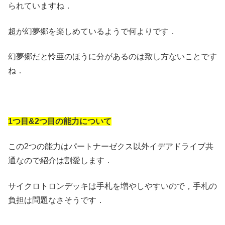
られていますね．
超が幻夢郷を楽しめているようで何よりです．
幻夢郷だと怜亜のほうに分があるのは致し方ないことです
ね．
1つ目&2つ目の能力について
この2つの能力はパートナーゼクス以外イデアドライブ共
通なので紹介は割愛します．
サイクロトロンデッキは手札を増やしやすいので，手札の
負担は問題なさそうです．