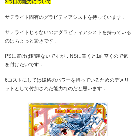
3つ目の能力について
サテライト固有のグラビティアシストを持っています．
サテライトじゃないのにグラビティアシストを持っている
のはちょっと驚きです．
PSに置けば問題ないですが，NSに置くと1面空くので気
を付けたいです．
6コストにしては破格のパワーを持っているためのデメリ
ットとして付加された能力なのだと思います．