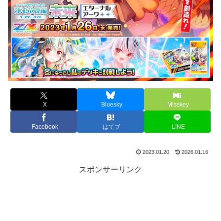
X
Bluesky
Misskey
Facebook
はてブ
LINE
2023.01.20
2026.01.16
スポンサーリンク