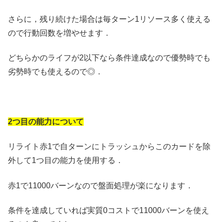
さらに，残り続けた場合は毎ターン1リソース多く使える
ので行動回数を増やせます．
どちらかのライフが2以下なら条件達成なので優勢時でも
劣勢時でも使えるので◎．
2つ目の能力について
リライト赤1で自ターンにトラッシュからこのカードを除
外して1つ目の能力を使用する．
赤1で11000バーンなので盤面処理が楽になります．
条件を達成していれば実質0コストで11000バーンを使え