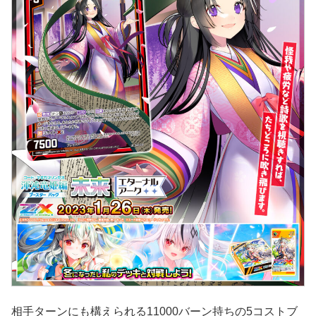
相手ターンにも構えられる11000バーン持ちの5コストブ