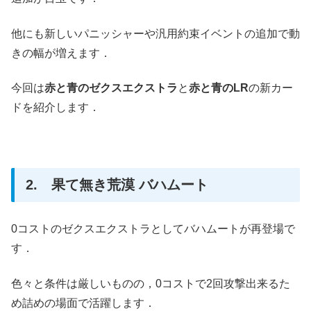
他にも新しいパニッシャーや汎用約束イベントの追加で動
きの幅が増えます．
今回は
赤と青のゼクスエクストラ
と
赤と青のLR
の新カー
ドを紹介します．
2. 果て無き荒漠 バハムート
0コストのゼクスエクストラとしてバハムートが再登場で
す．
色々と条件は厳しいものの，0コストで2回攻撃出来るた
め詰めの場面で活躍します．