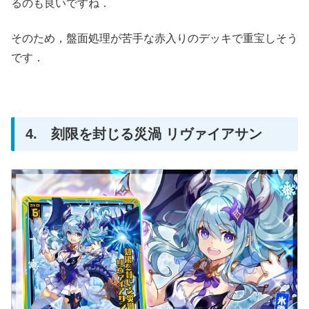
るのも良いですね．
そのため，盤面処理が苦手な赤入りのデッキで重宝しそう
です．
4. 刻限を封じる災渦 リヴァイアサン