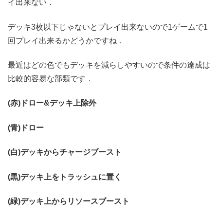
イ出来ない．
デッキ3枚以下じゃないとプレイ出来ないので1ゲームで1
回プレイ出来るかどうかですね．
最近はどの色でもデッキを減らしやすいので条件の達成は
比較的容易な部類です．
(赤)ドロー&デッキ上除外
(青)ドロー
(白)デッキからチャージブースト
(黒)デッキ上をトラッシュに置く
(緑)デッキ上からリソースブースト