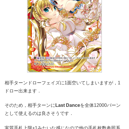
相手ターンドローフェイズに1面空いてしまいますが，1
ドロー出来ます．
そのため，相手ターンに
Last Dance
を全体12000バーン
として使えるのは良さそうです．
実質手札上限+1みたいな感じなので他の手札枚数参照系