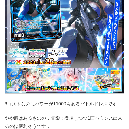
6コストなのにパワーが11000もあるバトルドレスです．
やや癖はあるものの，電影で登場しつつ1面バウンス出来
るのは便利そうです．