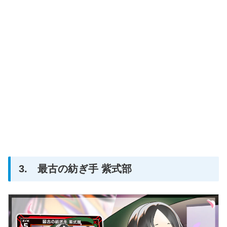
3. 最古の紡ぎ手 紫式部