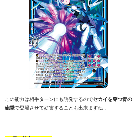
この能力は相手ターンにも誘発するので
セカイを穿つ青の
砲撃
で登場させて妨害することも出来ますね．