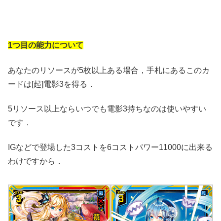
1つ目の能力について
あなたのリソースが5枚以上ある場合，手札にあるこのカ
ードは[起]電影3を得る．
5リソース以上ならいつでも電影3持ちなのは使いやすい
です．
IGなどで登場した3コストを6コストパワー11000に出来る
わけですから．