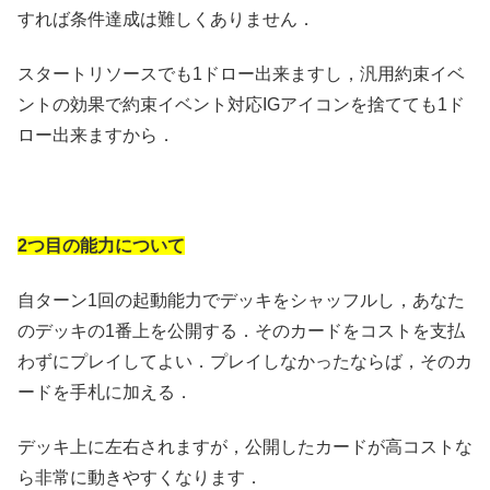
すれば条件達成は難しくありません．
スタートリソースでも1ドロー出来ますし，汎用約束イベ
ントの効果で約束イベント対応IGアイコンを捨てても1ド
ロー出来ますから．
2つ目の能力について
自ターン1回の起動能力でデッキをシャッフルし，あなた
のデッキの1番上を公開する．そのカードをコストを支払
わずにプレイしてよい．プレイしなかったならば，そのカ
ードを手札に加える．
デッキ上に左右されますが，公開したカードが高コストな
ら非常に動きやすくなります．