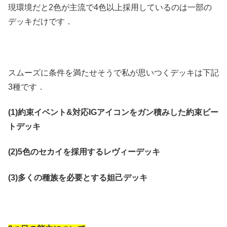
現環境だと2色が主流で4色以上採用しているのは一部の
デッキだけです．
スムーズに条件を満たせそうで私が思いつくデッキは下記
3種です．
(1)約束イベント&対応IGアイコンをガン積みした約束ビー
トデッキ
(2)5色のセカイを採用するレヴィーデッキ
(3)多くの種族を必要とする妲己デッキ