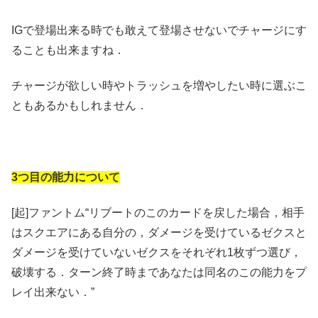
IGで登場出来る時でも敢えて登場させないでチャージにす
ることも出来ますね．
チャージが欲しい時やトラッシュを増やしたい時に選ぶこ
ともあるかもしれません．
3つ目の能力について
[起]ファントム“リブートのこのカードを戻した場合，相手
はスクエアにある自分の，ダメージを受けているゼクスと
ダメージを受けていないゼクスをそれぞれ1枚ずつ選び，
破壊する．ターン終了時まであなたは同名のこの能力をプ
レイ出来ない．”