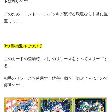
ドは多いです．
そのため，コントロールデッキが流行る環境なら非常に重
宝します．
3つ目の能力について
このカードの登場時，相手のリソースをすべてスリープす
る．
相手のリソースを使用する妨害行動を一切封じられるので
優秀です．