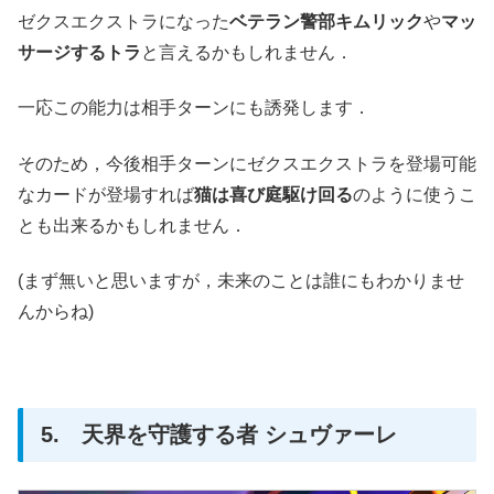
ゼクスエクストラになった
ベテラン警部キムリック
や
マッ
サージするトラ
と言えるかもしれません．
一応この能力は相手ターンにも誘発します．
そのため，今後相手ターンにゼクスエクストラを登場可能
なカードが登場すれば
猫は喜び庭駆け回る
のように使うこ
とも出来るかもしれません．
(まず無いと思いますが，未来のことは誰にもわかりませ
んからね)
5. 天界を守護する者 シュヴァーレ