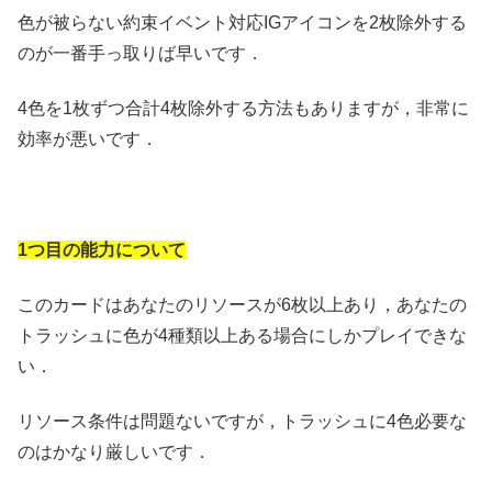
色が被らない約束イベント対応IGアイコンを2枚除外する
のが一番手っ取りば早いです．
4色を1枚ずつ合計4枚除外する方法もありますが，非常に
効率が悪いです．
1つ目の能力について
このカードはあなたのリソースが6枚以上あり，あなたの
トラッシュに色が4種類以上ある場合にしかプレイできな
い．
リソース条件は問題ないですが，トラッシュに4色必要な
のはかなり厳しいです．