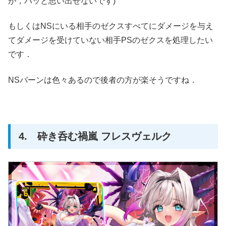
が，パッと思い出せないです)
もしくはNSにいる相手のゼクスすべてにダメージを与え
てダメージを受けていない相手PSのゼクスを処理したい
です．
NSバーンは色々あるので後者の方が楽そうですね．
4. 砕き呑む禍嵐 フレスヴェルク