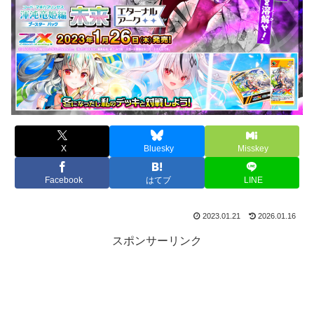
X
Bluesky
Misskey
Facebook
はてブ
LINE
2023.01.21
2026.01.16
スポンサーリンク