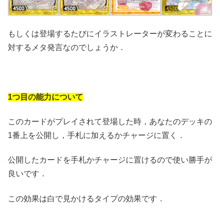
もしくは登場するたびにイラストレーターが変わることに
対するメタ発言なのでしょうか．
1つ目の能力について
このカードがプレイされて登場した時，あなたのデッキの
1番上を公開し，手札に加えるかチャージに置く．
公開したカードを手札かチャージに置けるので使い勝手が
良いです．
この効果は白で見かけるタイプの効果です．