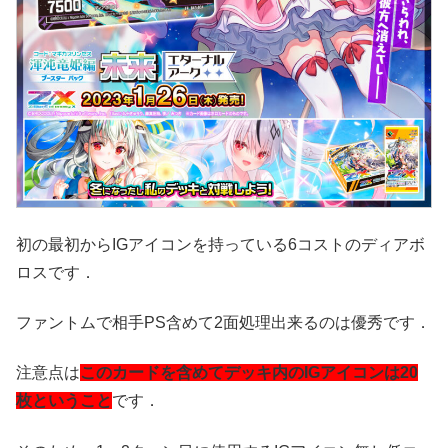
初の最初からIGアイコンを持っている6コストのディアボ
ロスです．
ファントムで相手PS含めて2面処理出来るのは優秀です．
注意点は
このカードを含めてデッキ内のIGアイコンは20
枚ということ
です．