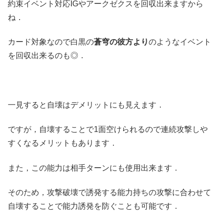
約束イベント対応IGやアークゼクスを回収出来ますから
ね．
カード対象なので白黒の
蒼穹の彼方より
のようなイベント
を回収出来るのも◎．
一見すると自壊はデメリットにも見えます．
ですが，自壊することで1面空けられるので連続攻撃しや
すくなるメリットもあります．
また，この能力は相手ターンにも使用出来ます．
そのため，攻撃破壊で誘発する能力持ちの攻撃に合わせて
自壊することで能力誘発を防ぐことも可能です．