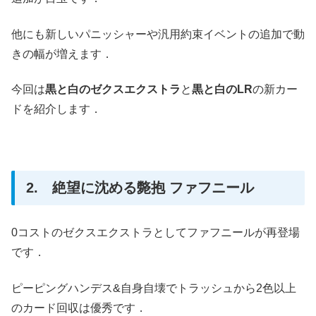
他にも新しいパニッシャーや汎用約束イベントの追加で動
きの幅が増えます．
今回は
黒と白のゼクスエクストラ
と
黒と白のLR
の新カー
ドを紹介します．
2. 絶望に沈める斃抱 ファフニール
0コストのゼクスエクストラとしてファフニールが再登場
です．
ピーピングハンデス&自身自壊でトラッシュから2色以上
のカード回収は優秀です．