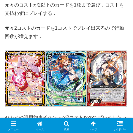
元々のコストが2以下のカードを1枚まで選び，コストを
支払わずにプレイする．
元々2コストのカードを1コストでプレイ出来るので行動
回数が増えます．
セカイや汎用約束イベントが2コストなのでプレイしたい
対象に事欠かないですね．
メニュー
ホーム
検索
トップ
サイドバー