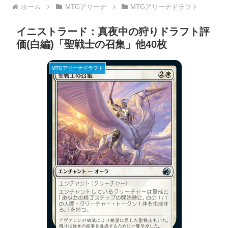
ホーム
MTGアリーナ
MTGアリーナドラフト
イニストラード：真夜中の狩りドラフト評
価(白編)「聖戦士の召集」他40枚
MTGアリーナドラフト