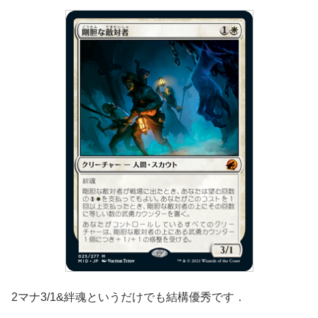
2マナ3/1&絆魂というだけでも結構優秀です．