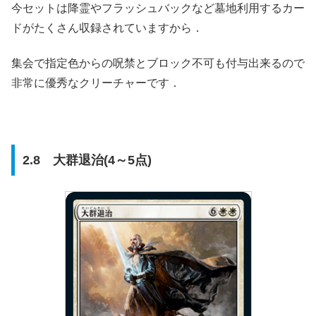
今セットは降霊やフラッシュバックなど墓地利用するカー
ドがたくさん収録されていますから．
集会で指定色からの呪禁とブロック不可も付与出来るので
非常に優秀なクリーチャーです．
2.8 大群退治(4～5点)