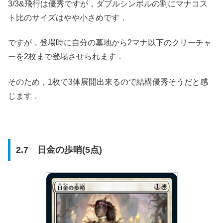
3/3&飛行は優秀ですが，ダブルシンボルの割にマナコス
ト比のサイズはやや小さめです．
ですが，登場時に自分の墓地から2マナ以下のクリーチャ
ーを2枚まで登場させられます．
そのため，1枚で3体展開出来るので結構優秀そうだと感
じます．
2.7 日金の歩哨(5点)