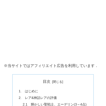
※当サイトではアフィリエイト広告を利用しています．
目次
1. はじめに
2. レア&神話レアの評価
2.1 輝かしい聖戦士、エーデリン(3～4点)