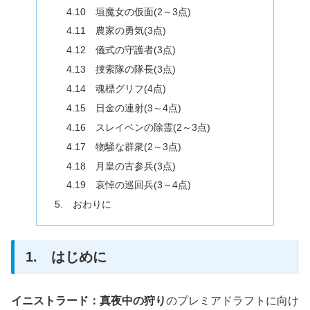
4.10 垣魔女の仮面(2～3点)
4.11 農家の勇気(3点)
4.12 儀式の守護者(3点)
4.13 捜索隊の隊長(3点)
4.14 魂標グリフ(4点)
4.15 日金の連射(3～4点)
4.16 スレイベンの除霊(2～3点)
4.17 物騒な群衆(2～3点)
4.18 月皇の古参兵(3点)
4.19 哀悼の巡回兵(3～4点)
5. おわりに
1. はじめに
イニストラード：真夜中の狩り
のプレミアドラフトに向け