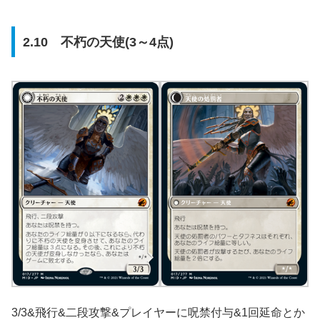
2.10 不朽の天使(3～4点)
3/3&飛行&二段攻撃&プレイヤーに呪禁付与&1回延命とか