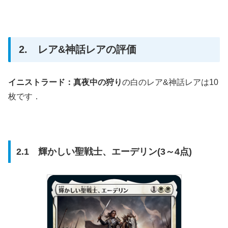
2. レア&神話レアの評価
イニストラード：真夜中の狩り
の白のレア&神話レアは10
枚です．
2.1 輝かしい聖戦士、エーデリン(3～4点)