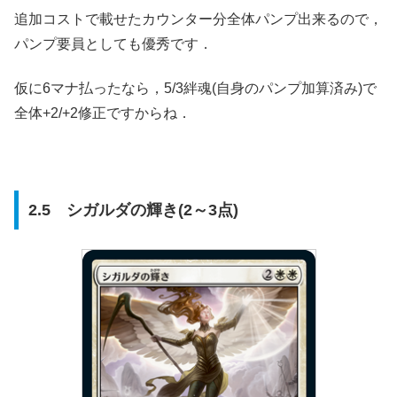
追加コストで載せたカウンター分全体パンプ出来るので，
パンプ要員としても優秀です．
仮に6マナ払ったなら，5/3絆魂(自身のパンプ加算済み)で
全体+2/+2修正ですからね．
2.5 シガルダの輝き(2～3点)