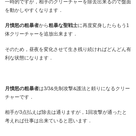
一時的ですが，相手のクリーチャーを除去出来るので盤面
を動かしやすくなります．
月憤怒の粗暴者
から
粗暴な聖戦士
に再度変身したらもう1
体クリーチャーを追放出来ます．
そのため，昼夜を変化させて生き残り続ければどんどん有
利な状態になります．
月憤怒の粗暴者
は3/3&先制攻撃&護法と頼りになるクリー
チャーです．
相手が3点払えば除去は通りますが，1回攻撃が通ったと
考えれば仕事は出来ていると思います．