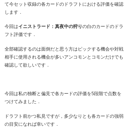
て今セット収録の各カードのドラフトにおける評価を確認
します．
今回は
イニストラード：真夜中の狩り
の白のカードのドラ
フト評価です．
全部確認するのは面倒だと思う方はピックする機会や対戦
相手に使用される機会が多いアンコモンとコモンだけでも
確認して欲しいです．
今回は私の独断と偏見で各カードの評価を5段階で点数を
つけてみました．
ドラフト前かつ私見ですが，多少なりとも各カードの強弱
の目安になれば幸いです．