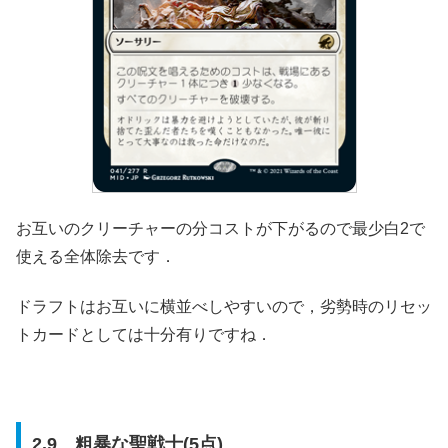
お互いのクリーチャーの分コストが下がるので最少白2で
使える全体除去です．
ドラフトはお互いに横並べしやすいので，劣勢時のリセッ
トカードとしては十分有りですね．
2.9 粗暴な聖戦士(5点)