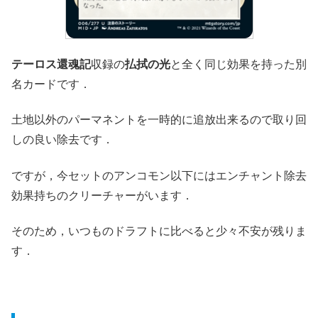
テーロス還魂記
収録の
払拭の光
と全く同じ効果を持った別
名カードです．
土地以外のパーマネントを一時的に追放出来るので取り回
しの良い除去です．
ですが，今セットのアンコモン以下にはエンチャント除去
効果持ちのクリーチャーがいます．
そのため，いつものドラフトに比べると少々不安が残りま
す．