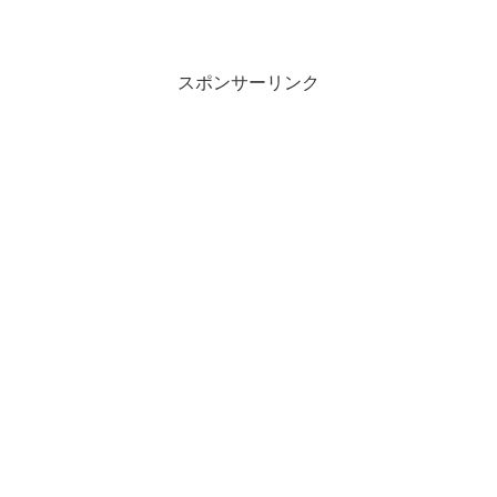
スポンサーリンク