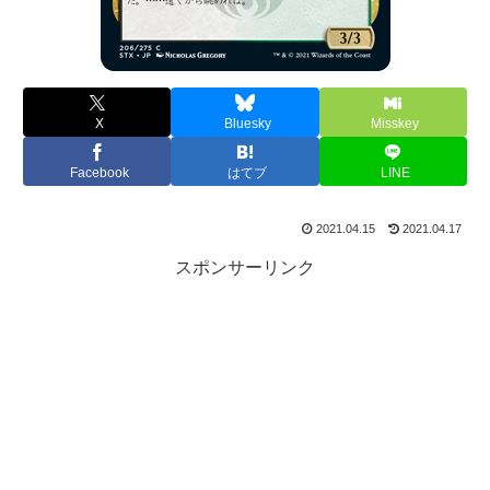
X
Bluesky
Misskey
Facebook
はてブ
LINE
2021.04.15
2021.04.17
スポンサーリンク