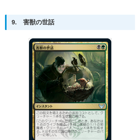
9. 害獣の世話