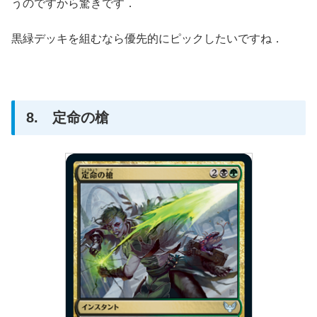
うのですから驚きです．
黒緑デッキを組むなら優先的にピックしたいですね．
8. 定命の槍