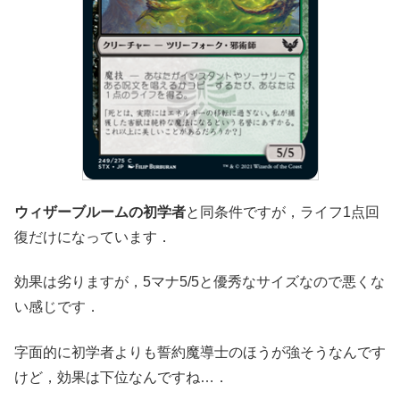
ウィザーブルームの初学者
と同条件ですが，ライフ1点回
復だけになっています．
効果は劣りますが，5マナ5/5と優秀なサイズなので悪くな
い感じです．
字面的に初学者よりも誓約魔導士のほうが強そうなんです
けど，効果は下位なんですね…．