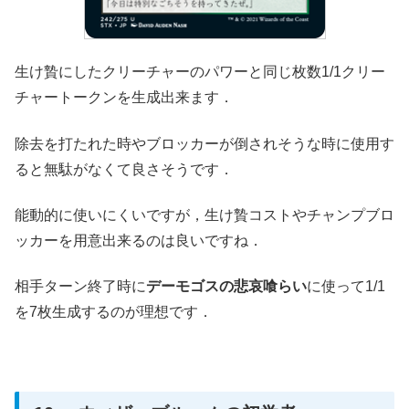
生け贄にしたクリーチャーのパワーと同じ枚数1/1クリー
チャートークンを生成出来ます．
除去を打たれた時やブロッカーが倒されそうな時に使用す
ると無駄がなくて良さそうです．
能動的に使いにくいですが，生け贄コストやチャンプブロ
ッカーを用意出来るのは良いですね．
相手ターン終了時に
デーモゴスの悲哀喰らい
に使って1/1
を7枚生成するのが理想です．