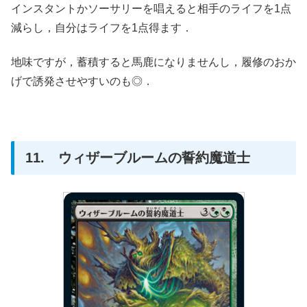
インスタントかソーサリーを唱えると相手のライフを1点
減らし，自分はライフを1点得ます．
地味ですが，蓄積すると馬鹿になりませんし，履修のおか
げで誘発させやすいのも◎．
11. ウィザーブルームの誓約魔道士