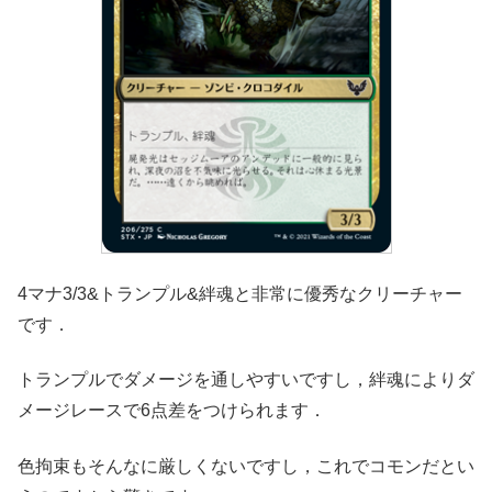
4マナ3/3&トランプル&絆魂と非常に優秀なクリーチャー
です．
トランプルでダメージを通しやすいですし，絆魂によりダ
メージレースで6点差をつけられます．
色拘束もそんなに厳しくないですし，これでコモンだとい